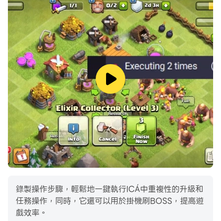
nhận quà tặng khởi nghiệp, quà tặng miễn phí,
quà tặng giftcode hàng ngày
🐟 Quà tặng bao la, là Game online có nhiều mã
quà nhất, với mã quà ngàn vàng mien phi mỗi
ngày trên fanpage
🐟 Bắn cá giải trí, săn boss đã tay với hàng loạt
boss khủng. Trong thế giới i cá, bạn có dám thách
thức thần long (ban ca rong), hay trải nghiệm hiệu
ứng free fire lung linh từ boss Phượng hoàng lửa,
hiệu ứng bắn 1 được 3 từ boss tam vĩ zingplay
🐟 Thử ngay combo free fire phượng hoàng lửa và
bắn 1 được 3 để quét sạch cá trên bàn
🐟 12 loại súng độc đáo được thiết kế với ý tưởng
là các loài cá trong i ca zingplay: cá chim, cá mực,
cá đuối, cá vàng
錄製操作步驟，輕鬆地一鍵執行ICÁ中重複性的升級和
🐟 Âm thanh, hiệu ứng ăn boss đẹp mắt
任務操作，同時，它還可以用於掛機刷BOSS，提高遊
🐟 Nếu bạn có thời gian rảnh, chần chừ gì mà
戲效率。
không giải trí cùng iCa zing play!