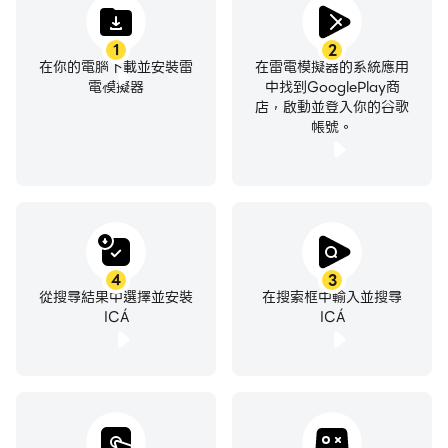
game giải trí đa nền tảng đầu tiên tại Việt Nam,
được phát triển bởi Game Studio North trực thuộc
1
2
VNG. Những năm gần đây, phiên bản trên mobile
在你的電腦下載並安裝雷
在雷電模擬器的系統應用
電模擬器
中找到GooglePlay商
của ZingPlay đã được ra mắt với hệ thống các
店，啟動並登入你的谷歌
game hấp dẫn nhất thuộc nhiều thể loại phù hợp
帳號。
với mọi tầng lớp người dùng.
Chú ý:
- Icá Zingplay là game bắn cá giải trí, không phải
ban ca doi thuong. Do đó, game không có tính
năng doi thuong thành tien mat hay doi thuong
4
3
從搜尋結果中選擇並安裝
在搜索框中輸入並搜尋
doi the.
ICÁ
ICÁ
Icá ban ca online là tựa game miễn phí không hỗ
trợ các hoạt động doi thuong. Mọi hành vi lạm
dụng iCá ban ca online vào việc doi thuong là
nghiêm cấm.
- Trò chơi được cấp phép phát hành theo quyết