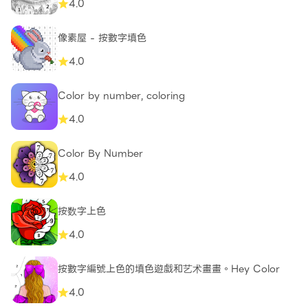
4.0
像素屋 - 按數字填色
4.0
Color by number, coloring
4.0
Color By Number
4.0
按数字上色
4.0
按數字編號上色的填色遊戲和艺术畫畫。Hey Color
4.0