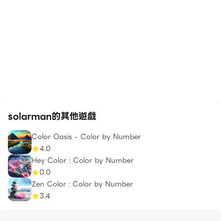
solarman的其他遊戲
Color Oasis - Color by Number
4.0
Hey Color : Color by Number
0.0
Zen Color : Color by Number
3.4