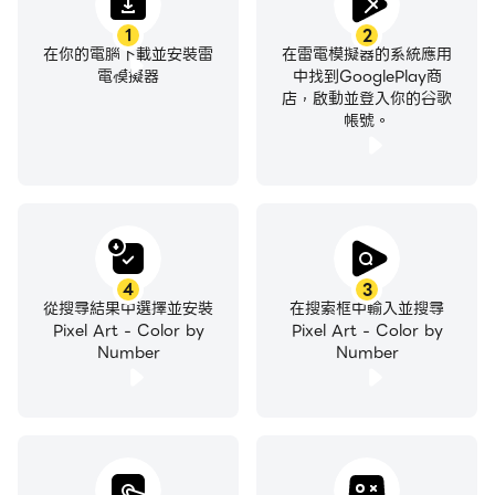
1
2
在你的電腦下載並安裝雷
在雷電模擬器的系統應用
電模擬器
中找到GooglePlay商
店，啟動並登入你的谷歌
帳號。
4
3
從搜尋結果中選擇並安裝
在搜索框中輸入並搜尋
Pixel Art - Color by
Pixel Art - Color by
Number
Number