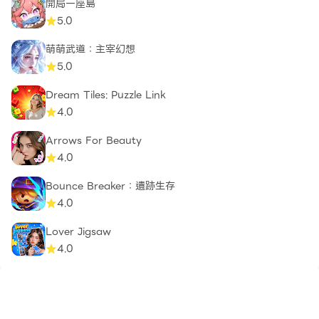
開局一座島
5.0
萌萌武道：主宰幻想
5.0
Dream Tiles: Puzzle Link​
4.0
Arrows For Beauty
4.0
Bounce Breaker：遺跡生存
4.0
Lover Jigsaw
4.0