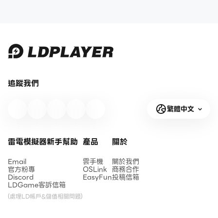
追蹤我們
繁體中文
雷電模擬器新手幫助
產品
關於
Email
雲手機
關於我們
官方粉專
OSLink
商務合作
Discord
EasyFun
投稿信箱
LDGame客訴信箱
(處理LD帳戶&儲值相關問題)