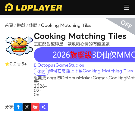
OFF
首頁
遊戲
休閒
Cooking Matching Tiles
/
/
/
Cooking Matching Tiles
烹飪配對磁磚是一款放鬆心情的有趣遊戲
recommend
0.0
5+
ElOctopusGameStudios
如何在電腦上下載Cooking Matching Tiles
休閒
近期更
com.ElOctopusMakesGames.CookingMatc
新:
2026-
02-
06
分享
: