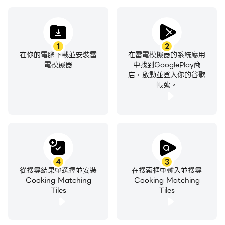
1
2
在你的電腦下載並安裝雷
在雷電模擬器的系統應用
電模擬器
中找到GooglePlay商
店，啟動並登入你的谷歌
帳號。
4
3
從搜尋結果中選擇並安裝
在搜索框中輸入並搜尋
Cooking Matching
Cooking Matching
Tiles
Tiles