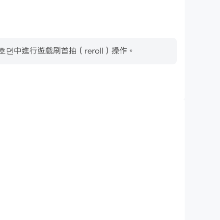
中進行遊戲刷首抽（reroll）操作。
鍵盤和滑鼠
要頻繁地進行操作，例如移動角色、選擇技能、進行戰鬥
鼠能夠提供更方便、更快速的操作響應。