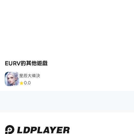
EURV的其他遊戲
星辰大道決
0.0