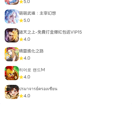
5.0
萌萌武道：主宰幻想
5.0
諸天之上-免費打金爆紅包送VIP15
4.0
精靈進化之路
4.0
히어로 랜드M
4.0
ปรมาจารย์ครองเซียน
4.0