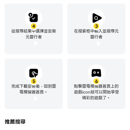
4
3
從搜尋結果中選擇並安裝
在搜索框中輸入並搜尋元
元靈行者
靈行者
5
6
完成下載安裝後，回到雷
點擊雷電模擬器首頁上的
電模擬器首頁。
遊戲icon就可以開始享受
精彩的遊戲了。
推薦搜尋