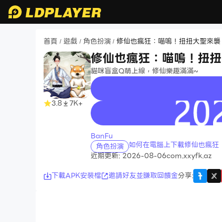
首頁
遊戲
角色扮演
修仙也瘋狂：喵嗚！扭扭大聖來襲
/
/
/
修仙也瘋狂：喵嗚！扭扭
貓咪盲盒Q萌上線，修仙樂趣滿滿~
3.8
7K+
recommend
BanFu
如何在電腦上下載修仙也瘋狂
角色扮演
近期更新: 2026-08-06
com.xxyfk.az
下載APK安裝檔
邀請好友並賺取回饋金
分享
: