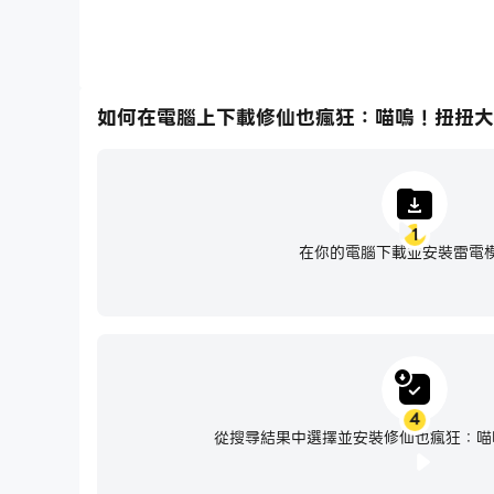
如何在電腦上下載修仙也瘋狂：喵嗚！扭扭大
1
在你的電腦下載並安裝雷電
4
從搜尋結果中選擇並安裝修仙也瘋狂：喵