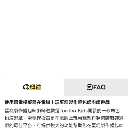
概述
FAQ
使用雷電模擬器在電腦上玩蛋糕製作麵包師廚師遊戲
蛋糕製作麵包師廚師遊戲是TooToo Kids開發的一款角色
扮演遊戲，雷電模擬器是在電腦上玩蛋糕製作麵包師廚師遊
戲的最佳平台，可提供強大的功能幫助你在蛋糕製作麵包師