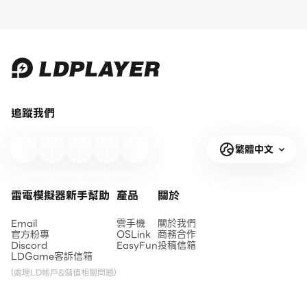
追蹤我們
繁體中文
雷電模擬器新手幫助
產品
關於
Email
雲手機
關於我們
官方粉專
OSLink
商務合作
Discord
EasyFun
投稿信箱
LDGame客訴信箱
(處理LD帳戶&儲值相關問題)