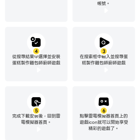
帳號。
4
3
從搜尋結果中選擇並安裝
在搜索框中輸入並搜尋蛋
蛋糕製作麵包師廚師遊戲
糕製作麵包師廚師遊戲
5
6
完成下載安裝後，回到雷
點擊雷電模擬器首頁上的
電模擬器首頁。
遊戲icon就可以開始享受
精彩的遊戲了。