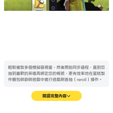
輕鬆複製多個模擬器視窗，然後開始同步過程，直到您
抽到喜歡的英雄再綁定您的帳號，更有效率地在蛋糕製
作麵包師廚師遊戲中進行遊戲刷首抽（reroll）操作。
閱讀完整內容