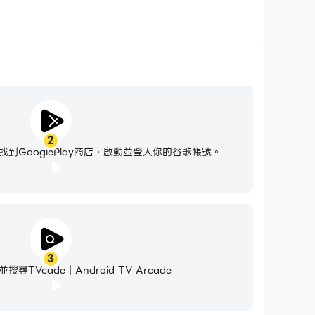
2
到GooglePlay商店，啟動並登入你的谷歌帳號。
3
TVcade | Android TV Arcade