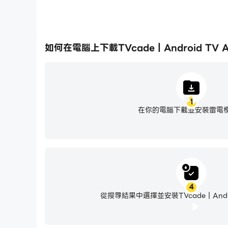
如何在電腦上下載TVcade | Android TV A
1
在你的電腦下載並安裝雷電
4
從搜尋結果中選擇並安裝TVcade | Andro