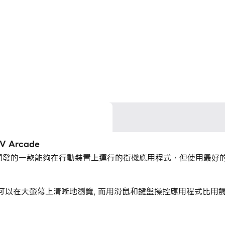
 Arcade
ade Games開發的一款能夠在行動裝置上運行的街機應用程式，但使用最
Arcade，您可以在大螢幕上清晰地瀏覽, 而用滑鼠和鍵盤操控應用