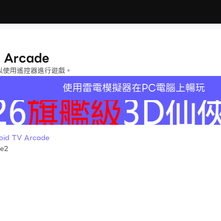
V Arcade
以使用遙控器進行遊戲。
使用雷電模擬器在PC電腦上暢玩
d TV Arcade
de2