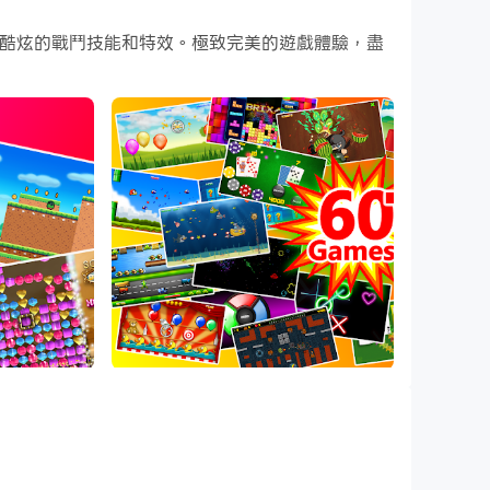
畫面，更酷炫的戰鬥技能和特效。極致完美的遊戲體驗，盡
family. It's casual, it's fun, and it's all
t 60hz before purchasing. Thank you.