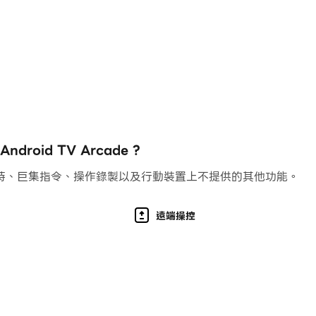
cade.
roid TV Arcade ?
持、巨集指令、操作錄製以及行動裝置上不提供的其他功能。
遠端操控