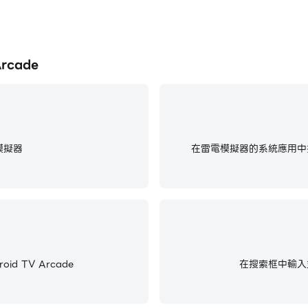
rcade
模擬器
在雷電模擬器的系統應用中找
id TV Arcade
在搜索框中輸入並搜尋