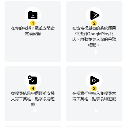
1
2
在你的電腦下載並安裝雷
在雷電模擬器的系統應用
電模擬器
中找到GooglePlay商
店，啟動並登入你的谷歌
帳號。
4
3
從搜尋結果中選擇並安裝
在搜索框中輸入並搜尋大
大胃王英雄：點擊食物遊
胃王英雄：點擊食物遊戲
戲