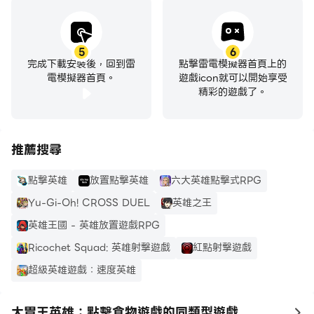
5
6
完成下載安裝後，回到雷
點擊雷電模擬器首頁上的
電模擬器首頁。
遊戲icon就可以開始享受
精彩的遊戲了。
推薦搜尋
點擊英雄
放置點擊英雄
六大英雄點擊式RPG
Yu-Gi-Oh! CROSS DUEL
英雄之王
英雄王國 - 英雄放置遊戲RPG
Ricochet Squad: 英雄射擊遊戲
紅點射擊遊戲
超級英雄遊戲：速度英雄
大胃王英雄：點擊食物遊戲的同類型遊戲