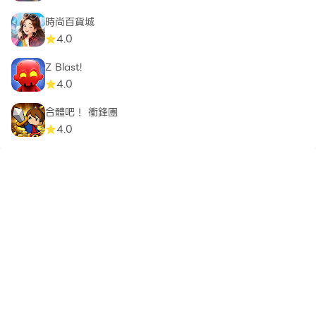
時尚百貨城
4.0
Z Blast!
4.0
合體吧！ 衝鋒團
4.0