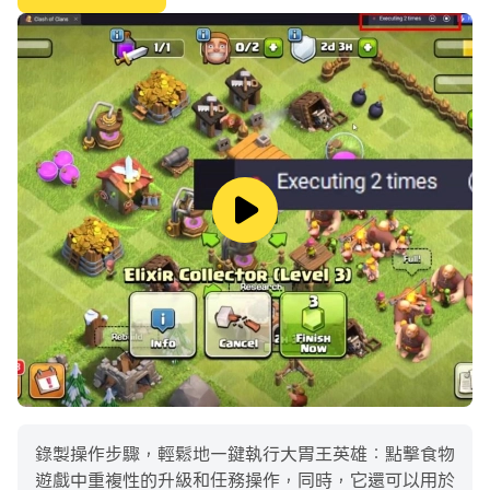
錄製操作步驟，輕鬆地一鍵執行大胃王英雄：點擊食物
遊戲中重複性的升級和任務操作，同時，它還可以用於