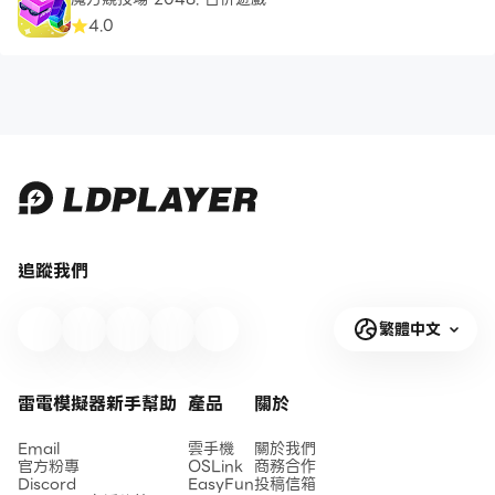
4.0
追蹤我們
繁體中文
雷電模擬器新手幫助
產品
關於
Email
雲手機
關於我們
官方粉專
OSLink
商務合作
Discord
EasyFun
投稿信箱