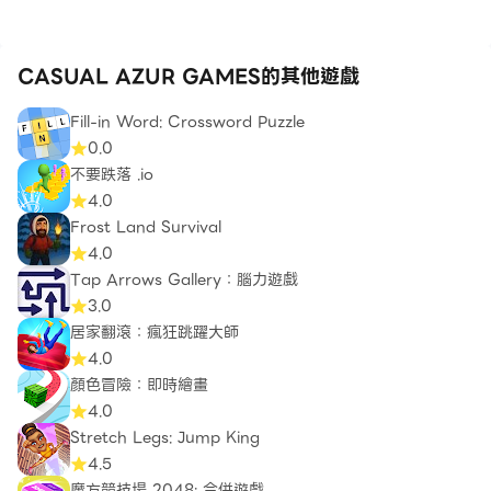
CASUAL AZUR GAMES的其他遊戲
Fill-in Word: Crossword Puzzle
0.0
不要跌落 .io
4.0
Frost Land Survival
4.0
Tap Arrows Gallery：腦力遊戲
3.0
居家翻滾：瘋狂跳躍大師
4.0
顏色冒險：即時繪畫
4.0
Stretch Legs: Jump King
4.5
魔方競技場 2048: 合併遊戲