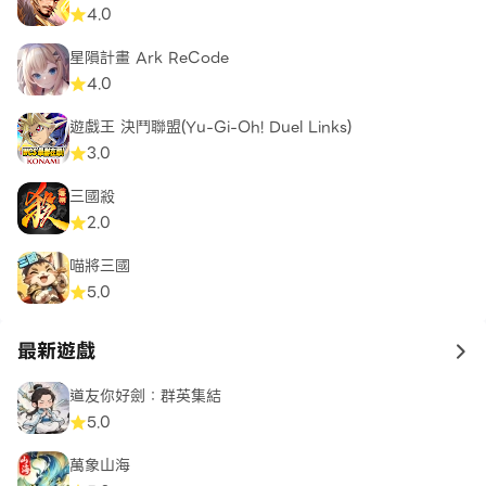
4.0
星隕計畫 Ark ReCode
4.0
遊戲王 決鬥聯盟(Yu-Gi-Oh! Duel Links)
3.0
三國殺
2.0
喵將三國
5.0
最新遊戲
to 
道友你好劍：群英集結
5.0
萬象山海