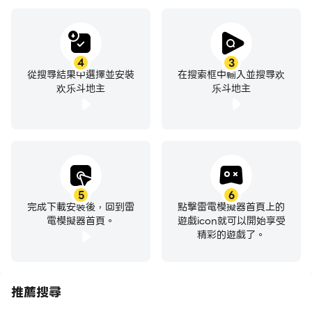
4
3
從搜尋結果中選擇並安裝
在搜索框中輸入並搜尋欢
欢乐斗地主
乐斗地主
5
6
完成下載安裝後，回到雷
點擊雷電模擬器首頁上的
電模擬器首頁。
遊戲icon就可以開始享受
精彩的遊戲了。
推薦搜尋