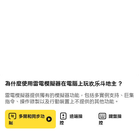
為什麼使用雷電模擬器在電腦上玩欢乐斗地主 ?
雷電模擬器提供獨有的模擬器功能，包括多實例支持、巨集
指令、操作錄製以及行動裝置上不提供的其他功能。
多開和同步功
遠端操
鍵盤操
能
控
控