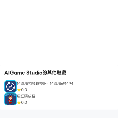
AIGame Studio的其他遊戲
M3U8視頻轉換器- M3U8轉MP4
0.0
瘋狂猜成語
0.0