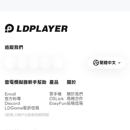
追蹤我們
繁體中文
雷電模擬器新手幫助
產品
關於
Email
雲手機
關於我們
官方粉專
OSLink
商務合作
Discord
EasyFun
投稿信箱
LDGame客訴信箱
(處理LD帳戶&儲值相關問題)