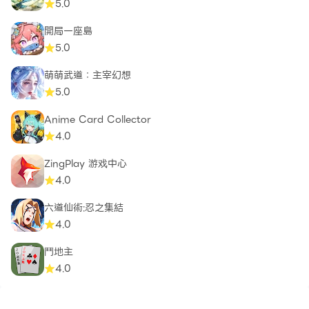
5.0
開局一座島
5.0
萌萌武道：主宰幻想
5.0
Anime Card Collector
4.0
ZingPlay 游戏中心
4.0
六道仙術:忍之集結
4.0
鬥地主
4.0