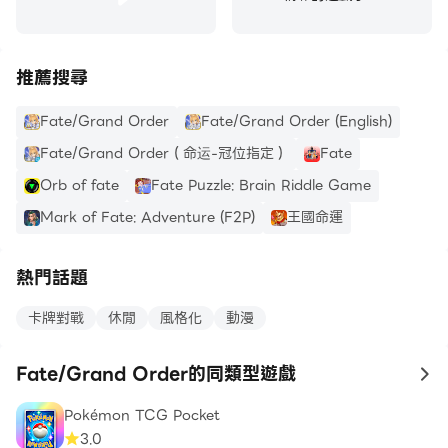
推薦搜尋
Fate/Grand Order
Fate/Grand Order (English)
Fate/Grand Order（命运-冠位指定）
Fate
Orb of fate
Fate Puzzle: Brain Riddle Game
Mark of Fate: Adventure (F2P)
王國命運
熱門話題
卡牌對戰
休閒
風格化
動漫
Fate/Grand Order的同類型遊戲
to
Pokémon TCG Pocket
3.0