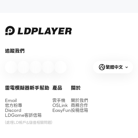
追蹤我們
繁體中文
雷電模擬器新手幫助
產品
關於
Email
雲手機
關於我們
官方粉專
OSLink
商務合作
Discord
EasyFun
投稿信箱
LDGame客訴信箱
(處理LD帳戶&儲值相關問題)