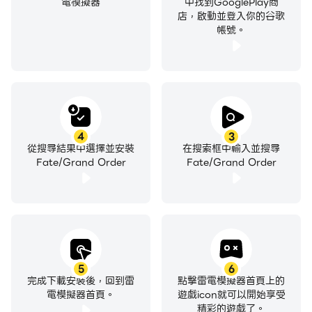
電模擬器
中找到GooglePlay商
店，啟動並登入你的谷歌
帳號。
4
3
從搜尋結果中選擇並安裝
在搜索框中輸入並搜尋
Fate/Grand Order
Fate/Grand Order
5
6
完成下載安裝後，回到雷
點擊雷電模擬器首頁上的
電模擬器首頁。
遊戲icon就可以開始享受
精彩的遊戲了。