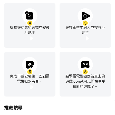
4
3
從搜尋結果中選擇並安裝
在搜索框中輸入並搜尋斗
斗地主
地主
5
6
完成下載安裝後，回到雷
點擊雷電模擬器首頁上的
電模擬器首頁。
遊戲icon就可以開始享受
精彩的遊戲了。
推薦搜尋