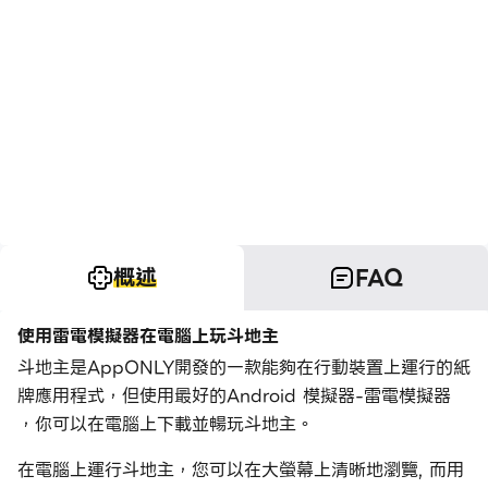
概述
FAQ
使用雷電模擬器在電腦上玩斗地主
斗地主是AppONLY開發的一款能夠在行動裝置上運行的紙
牌應用程式，但使用最好的Android 模擬器-雷電模擬器
，你可以在電腦上下載並暢玩斗地主。
在電腦上運行斗地主，您可以在大螢幕上清晰地瀏覽, 而用