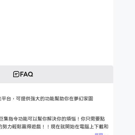
FAQ
s)的最佳平台，可提供強大的功能幫助你在夢幻家園
心，巨集指令功能可以幫你解決你的煩惱！你只需要點
的努力輕鬆贏得遊戲！！現在就開始在電腦上下載和