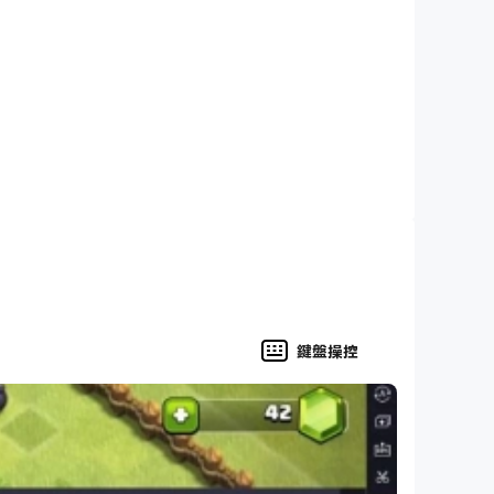
請點擊我們網站右下角的聊天圖示來使用網路聊天：
鍵盤操控