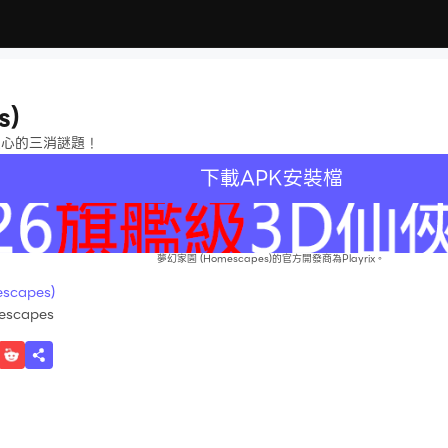
s)
人心的三消謎題！
下載APK安裝檔
夢幻家園 (Homescapes)的官方開發商為Playrix。
capes)
escapes