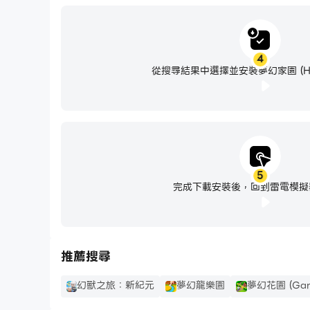
4
從搜尋結果中選擇並安裝夢幻家園 (Hom
5
完成下載安裝後，回到雷電模擬
推薦搜尋
幻獸之旅：新紀元
夢幻龍樂園
夢幻花園 (Gard