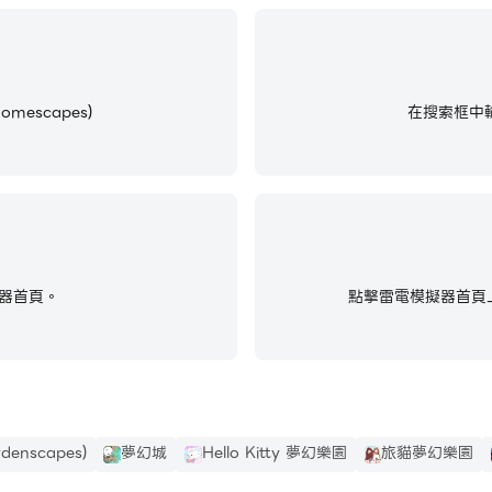
escapes)
在搜索框中輸
器首頁。
點擊雷電模擬器首頁上
enscapes)
夢幻城
Hello Kitty 夢幻樂園
旅貓夢幻樂園