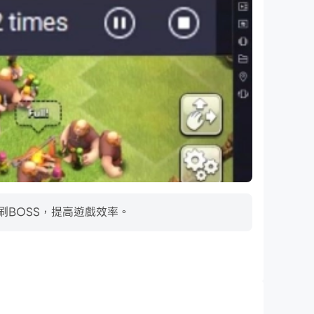
刷BOSS，提高遊戲效率。
超長續航