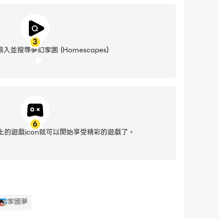
3
入並搜尋夢幻家園 (Homescapes)
6
的遊戲icon就可以開始享受精彩的遊戲了。
家國夢