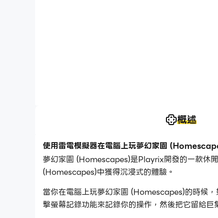
概述
使用雷電模擬器在電腦上玩夢幻家園 (Homescape
夢幻家園 (Homescapes)是Playrix開發
(Homescapes)中獲得沉浸式的體驗。
當你在電腦上玩夢幻家園 (Homescapes)
擊螢幕記錄功能來記錄你的操作，然後把它留給巨
玩夢幻家園 (Homescapes)吧！