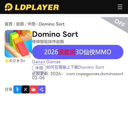
OFF
首頁
遊戲
休閒
Domino Sort
/
/
/
Domino Sort
骨牌智能排序遊戲
recommend
4.0
5+
Genza Games
如何在電腦上下載Domino Sort
休閒
近期更新: 2026-
com.nopegames.dominosort
02-06
分享
: