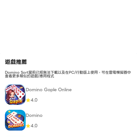
遊戲推薦
Domino Sort當前已經無法下載以及在PC/行動版上使用，可在雷電模擬器中
查看更多類似的遊戲/應用程式
Domino Gaple Online
4.0
Domino
4.0