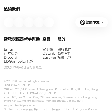
追蹤我們
繁體中文
雷電模擬器新手幫助
產品
關於
Email
雲手機
關於我們
官方粉專
OSLink
商務合作
Discord
EasyFun
投稿信箱
LDGame客訴信箱
(處理LD帳戶&儲值相關問題)
2026 LDPlayer.net. All rights reserved.
JUST OKAY LIMITED
Office F, 12/F, YHC Tower, 1 Sheung Yuet Rd, Kowloon Bay, KLN, Hong Kong
XUANZHI INTERNATIONAL CO., LIMITED
Room 1911, Lee Garden One, 33 Hysan Avenue, Causeway Bay, Hong Kong
本站的遊戲應用程式均來自網路蒐集，如有出現侵權情況，請聯絡信箱：
support_tw@ldplayer.net
Software Licensing Protocol
Terms of Use
Privacy Policy