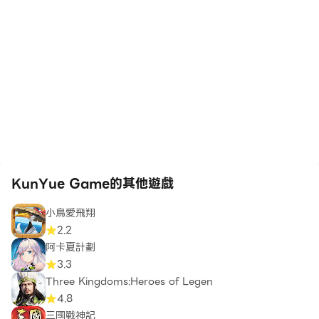
KunYue Game的其他遊戲
小鳥愛飛翔
2.2
阿卡夏計劃
3.3
Three Kingdoms:Heroes of Legen
4.8
三國戰神記