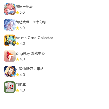
開局一座島
5.0
萌萌武道：主宰幻想
5.0
Anime Card Collector
4.0
ZingPlay 游戏中心
4.0
六道仙術:忍之集結
4.0
鬥地主
4.0