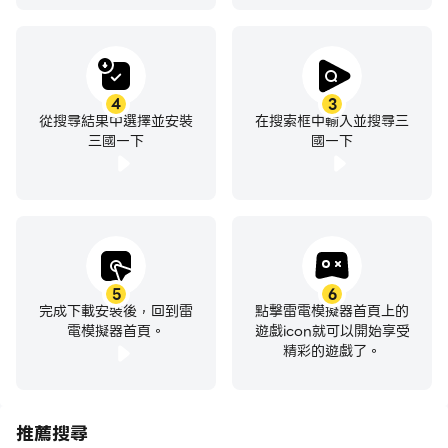
4
3
從搜尋結果中選擇並安裝
在搜索框中輸入並搜尋三
三國一下
國一下
5
6
完成下載安裝後，回到雷
點擊雷電模擬器首頁上的
電模擬器首頁。
遊戲icon就可以開始享受
精彩的遊戲了。
推薦搜尋