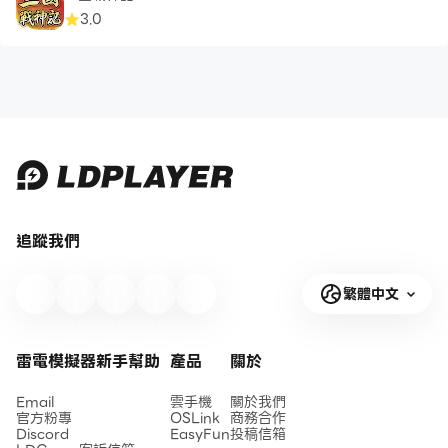
3.0
追蹤我們
繁體中文
雷電模擬器新手幫助
產品
關於
Email
雲手機
關於我們
官方粉專
OSLink
商務合作
Discord
EasyFun
投稿信箱