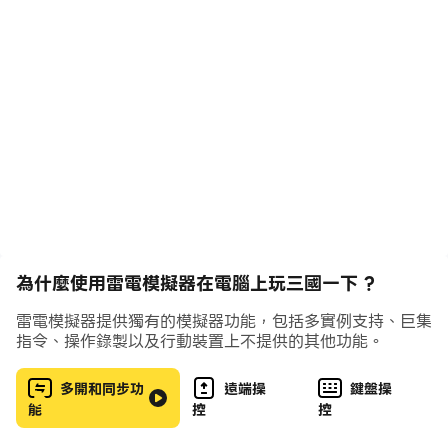
為什麼使用雷電模擬器在電腦上玩三國一下 ?
雷電模擬器提供獨有的模擬器功能，包括多實例支持、巨集
指令、操作錄製以及行動裝置上不提供的其他功能。
多開和同步功
遠端操
鍵盤操
能
控
控