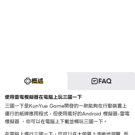
概述
FAQ
使用雷電模擬器在電腦上玩三國一下
三國一下是KunYue Game開發的一款能夠在行動裝置上
運行的紙牌應用程式，但使用最好的Android 模擬器-雷電
模擬器 ，你可以在電腦上下載並暢玩三國一下。
在電腦上運行三國一下，您可以在大螢幕上清晰地瀏覽, 而