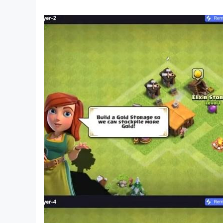
也許你已經很久沒玩這類遊戲。
但當你再次踏入這個世界。
你會發現，一切都還在。
※
本遊戲為原創世界觀設定，內容為經典玩法風格呈現
※
所有內容為經典玩法風格呈現，非任何作品的重製或複