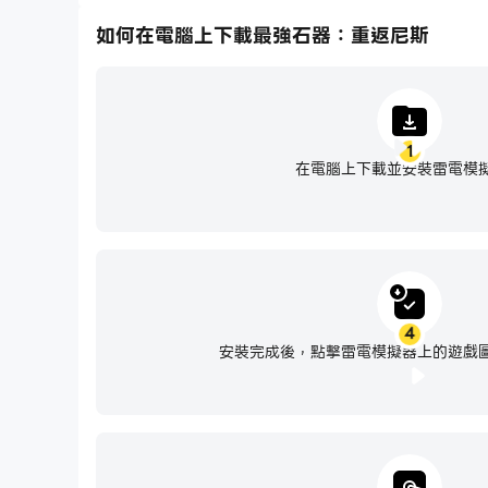
如何在電腦上下載最強石器：重返尼斯
1
在電腦上下載並安裝雷電模擬
4
安裝完成後，點擊雷電模擬器上的遊戲