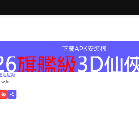
下載APK安裝檔
recommend
重返尼斯
tw.ld