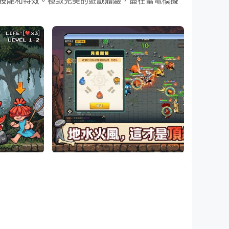
鬥技能和特效。極致完美的遊戲體驗，盡在雷電模擬