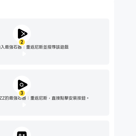
2
輸入最強石器：重返尼斯並搜尋該遊戲
3
ZZ的最強石器：重返尼斯，直接點擊安裝按鈕。