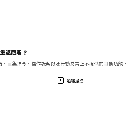
重返尼斯 ?
持、巨集指令、操作錄製以及行動裝置上不提供的其他功能。
遠端操控