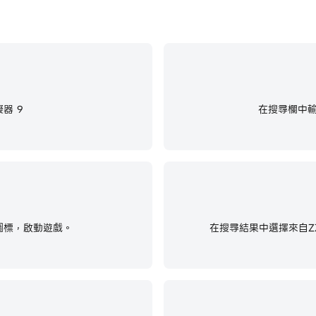
器 9
在搜尋欄中
圖標，啟動遊戲。
在搜尋結果中選擇來自Z