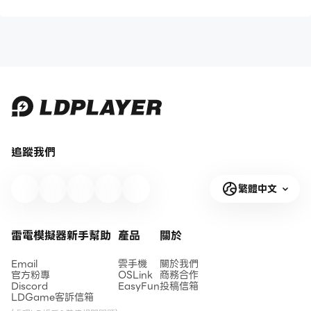
追蹤我們
繁體中文
雷電模擬器新手幫助
產品
關於
Email
雲手機
關於我們
官方粉專
OSLink
商務合作
Discord
EasyFun
投稿信箱
LDGame客訴信箱