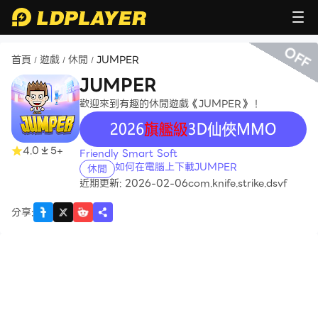
OFF
首頁
遊戲
休閒
JUMPER
/
/
/
JUMPER
歡迎來到有趣的休閒遊戲《JUMPER》！
recommend
4.0
5+
Friendly Smart Soft
如何在電腦上下載JUMPER
休閒
近期更新: 2026-02-06
com.knife.strike.dsvf
分享
: