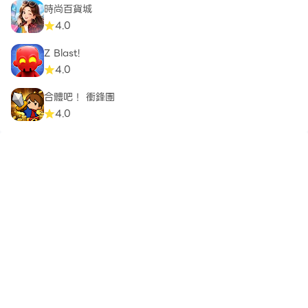
時尚百貨城
4.0
Z Blast!
4.0
合體吧！ 衝鋒團
4.0