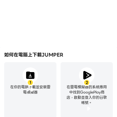
如何在電腦上下載JUMPER
1
2
在你的電腦下載並安裝雷
在雷電模擬器的系統應用
電模擬器
中找到GooglePlay商
店，啟動並登入你的谷歌
帳號。