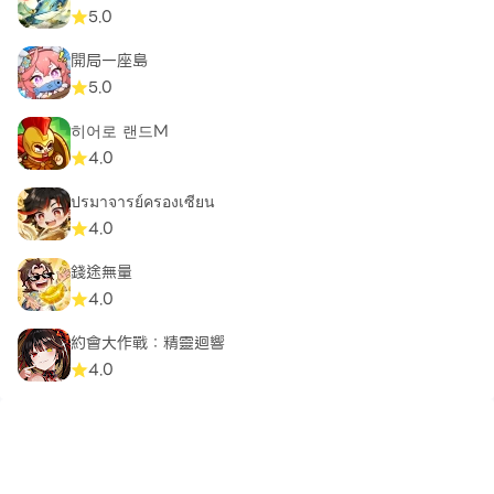
5.0
開局一座島
5.0
히어로 랜드M
4.0
ปรมาจารย์ครองเซียน
4.0
錢途無量
4.0
約會大作戰：精靈迴響
4.0