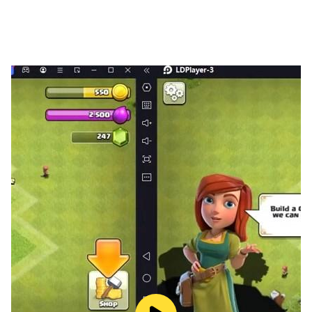
加入暖心有愛的公會，結交心意相通的伴侶，書寫屬於你們
的冒險物語吧！