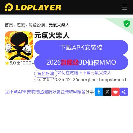
首頁
遊戲
角色扮演
元氣火柴人
/
/
/
元氣火柴人
下載APK安裝檔
recommend
recommend
5.0
1000+
如何在電腦上下載元氣火柴人
角色扮演
近期更新: 2025-12-26
com.jf.hcr.happytime.ld
下載APK安裝檔
邀請好友並賺取回饋金
分享
: