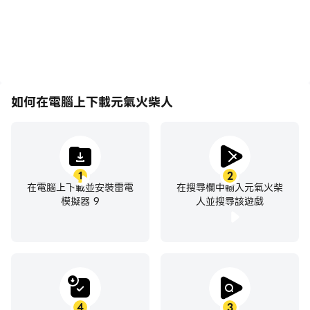
應。
如何在電腦上下載元氣火柴人
1
2
在電腦上下載並安裝雷電
在搜尋欄中輸入元氣火柴
模擬器 9
人並搜尋該遊戲
4
3