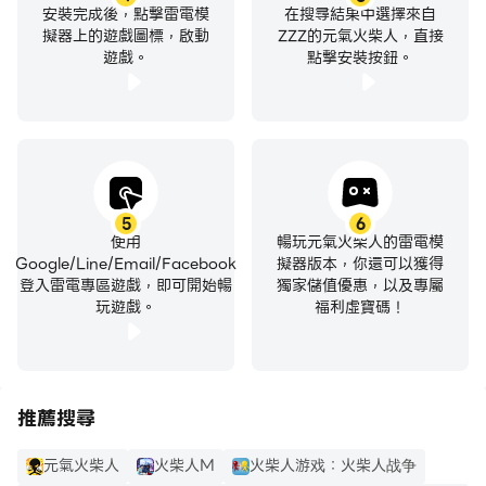
安裝完成後，點擊雷電模
在搜尋結果中選擇來自
擬器上的遊戲圖標，啟動
ZZZ的元氣火柴人，直接
遊戲。
點擊安裝按鈕。
5
6
使用
暢玩元氣火柴人的雷電模
Google/Line/Email/Facebook
擬器版本，你還可以獲得
登入雷電專區遊戲，即可開始暢
獨家儲值優惠，以及專屬
玩遊戲。
福利虛寶碼！
推薦搜尋
元氣火柴人
火柴人M
火柴人游戏：火柴人战争