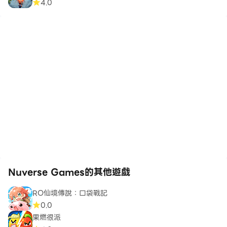
4.0
Nuverse Games的其他遊戲
RO仙境傳說：口袋戰記
0.0
果燃很派