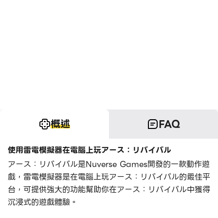
概述
FAQ
使用雷電模擬器在電腦上玩アース：リバイバル
アース：リバイバル是Nuverse Games開發的一款動作遊
戲，雷電模擬器是在電腦上玩アース：リバイバル的最佳平
台，可提供強大的功能幫助你在アース：リバイバル中獲得
沉浸式的遊戲體驗。