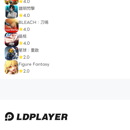
4.0
鐳明閃擊
4.0
BLEACH：刀鳴
4.0
晶核
4.0
星球：重啟
2.0
Figure Fantasy
2.0