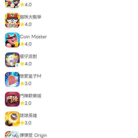
4.0
貓咪大戰爭
4.0
Coin Master
4.0
蛋仔派對
4.0
戀愛盒子M
3.0
鬥陣歡樂城
2.0
球球英雄
3.0
彈彈堂 Origin