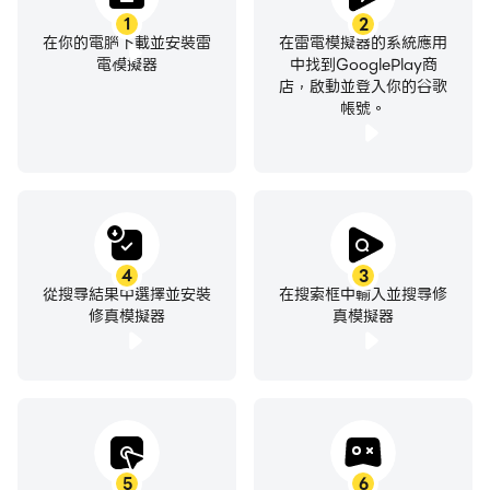
1
2
在你的電腦下載並安裝雷
在雷電模擬器的系統應用
電模擬器
中找到GooglePlay商
店，啟動並登入你的谷歌
帳號。
4
3
從搜尋結果中選擇並安裝
在搜索框中輸入並搜尋修
修真模擬器
真模擬器
5
6