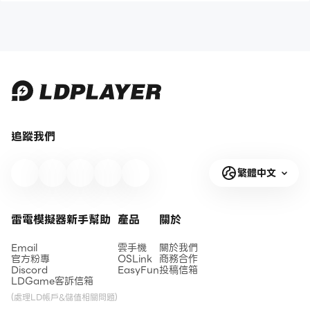
追蹤我們
繁體中文
雷電模擬器新手幫助
產品
關於
Email
雲手機
關於我們
官方粉專
OSLink
商務合作
Discord
EasyFun
投稿信箱
LDGame客訴信箱
(處理LD帳戶&儲值相關問題)