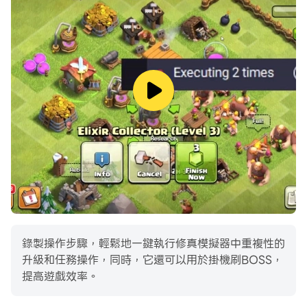
錄製操作步驟，輕鬆地一鍵執行修真模擬器中重複性的
升級和任務操作，同時，它還可以用於掛機刷BOSS，
提高遊戲效率。