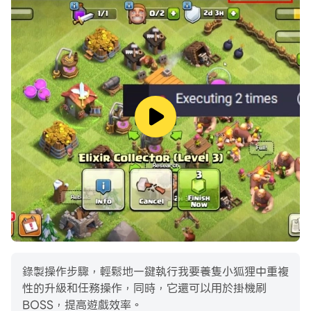
錄製操作步驟，輕鬆地一鍵執行我要養隻小狐狸中重複
性的升級和任務操作，同時，它還可以用於掛機刷
BOSS，提高遊戲效率。