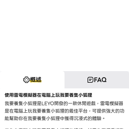
概述
FAQ
使用雷電模擬器在電腦上玩我要養隻小狐狸
我要養隻小狐狸是LEYO開發的一款休閒遊戲，雷電模擬器
是在電腦上玩我要養隻小狐狸的最佳平台，可提供強大的功
能幫助你在我要養隻小狐狸中獲得沉浸式的體驗。