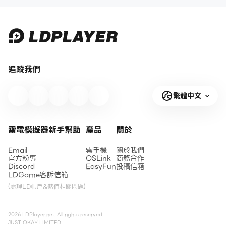
追蹤我們
繁體中文
雷電模擬器新手幫助
產品
關於
Email
雲手機
關於我們
官方粉專
OSLink
商務合作
Discord
EasyFun
投稿信箱
LDGame客訴信箱
(處理LD帳戶&儲值相關問題)
2026 LDPlayer.net. All rights reserved.
JUST OKAY LIMITED