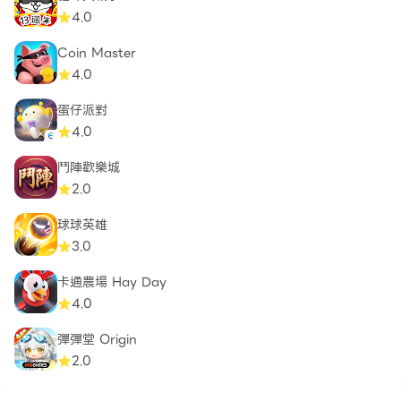
4.0
Coin Master
4.0
蛋仔派對
4.0
鬥陣歡樂城
2.0
球球英雄
3.0
卡通農場 Hay Day
4.0
彈彈堂 Origin
2.0