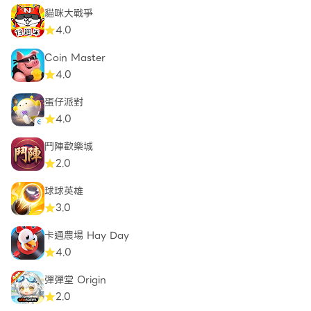
貓咪大戰爭
4.0
Coin Master
4.0
蛋仔派對
4.0
鬥陣歡樂城
2.0
球球英雄
3.0
卡通農場 Hay Day
4.0
彈彈堂 Origin
2.0