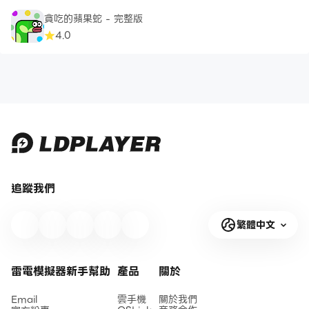
貪吃的蘋果蛇 - 完整版
4.0
追蹤我們
繁體中文
雷電模擬器新手幫助
產品
關於
Email
雲手機
關於我們