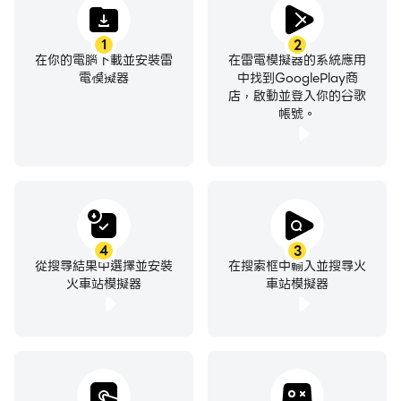
1
2
在你的電腦下載並安裝雷
在雷電模擬器的系統應用
電模擬器
中找到GooglePlay商
店，啟動並登入你的谷歌
帳號。
4
3
從搜尋結果中選擇並安裝
在搜索框中輸入並搜尋火
火車站模擬器
車站模擬器