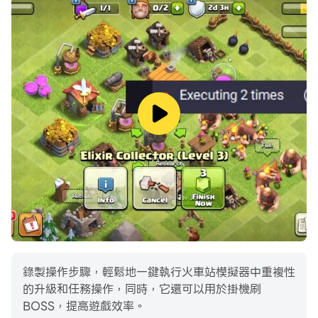
僱傭打工人，效率無限提升。
錄製操作步驟，輕鬆地一鍵執行火車站模擬器中重複性
的升級和任務操作，同時，它還可以用於掛機刷
BOSS，提高遊戲效率。