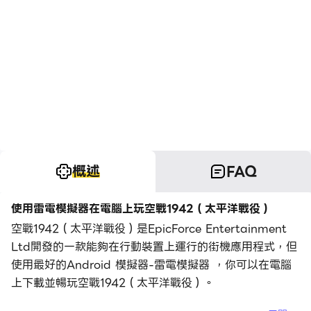
概述
FAQ
使用雷電模擬器在電腦上玩空戰1942（太平洋戰役）
空戰1942（太平洋戰役）是EpicForce Entertainment
Ltd開發的一款能夠在行動裝置上運行的街機應用程式，但
使用最好的Android 模擬器-雷電模擬器 ，你可以在電腦
上下載並暢玩空戰1942（太平洋戰役）。