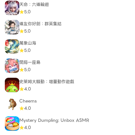
天命：六道輪迴
5.0
道友你好劍：群英集結
5.0
萬象山海
5.0
開局一座島
5.0
史萊姆大騷動：增量動作遊戲
4.0
Cheems
4.0
Mystery Dumpling: Unbox ASMR
4.0