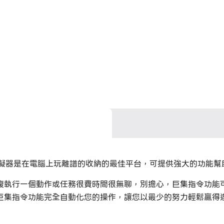
雷電模擬器是在電腦上玩離譜的收納的最佳平台，可提供強大的功能
複執行一個動作或任務很費時間很無聊，別擔心，巨集指令功能
巨集指令功能完全自動化您的操作，讓您以最少的努力輕鬆贏得