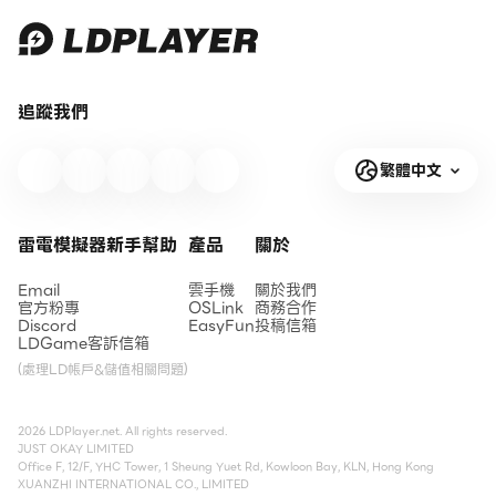
追蹤我們
繁體中文
雷電模擬器新手幫助
產品
關於
Email
雲手機
關於我們
官方粉專
OSLink
商務合作
Discord
EasyFun
投稿信箱
LDGame客訴信箱
(處理LD帳戶&儲值相關問題)
2026 LDPlayer.net. All rights reserved.
JUST OKAY LIMITED
Office F, 12/F, YHC Tower, 1 Sheung Yuet Rd, Kowloon Bay, KLN, Hong Kong
XUANZHI INTERNATIONAL CO., LIMITED