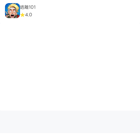
逃離101
4.0