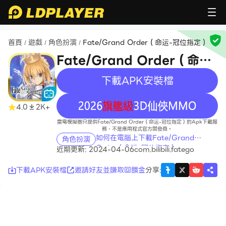
首頁
遊戲
角色扮演
Fate/Grand Order（命运-冠位指定）
/
/
/
Fate/Grand Order（命运-
冠位指定）
下載APK安裝檔
recommend
4.0
2K+
雷電模擬器只提供Fate/Grand Order（命运-冠位指定）的Apk下載服
務，不是應用程式官方開發商。
如何在電腦上下載Fate/Grand
角色扮演
Order（命运-冠位指定）
近期更新: 2024-04-06
com.bilibili.fatego
下載APK安裝檔
邀請好友並賺取回饋金
分享
: