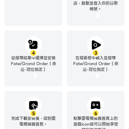
店，啟動並登入你的谷歌
帳號。
4
3
從搜尋結果中選擇並安裝
在搜索框中輸入並搜尋
Fate/Grand Order（命
Fate/Grand Order（命
运-冠位指定）
运-冠位指定）
5
6
完成下載安裝後，回到雷
點擊雷電模擬器首頁上的
電模擬器首頁。
遊戲icon就可以開始享受