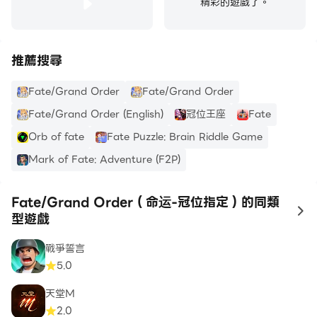
精彩的遊戲了。
推薦搜尋
Fate/Grand Order
Fate/Grand Order
Fate/Grand Order (English)
冠位王座
Fate
Orb of fate
Fate Puzzle: Brain Riddle Game
Mark of Fate: Adventure (F2P)
Fate/Grand Order（命运-冠位指定）的同類
to
型遊戲
戰爭誓言
5.0
天堂M
2.0