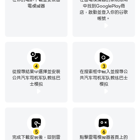
電模擬器
中找到GooglePlay商
店，啟動並登入你的谷歌
帳號。
4
3
從搜尋結果中選擇並安裝
在搜索框中輸入並搜尋公
公共汽车司机军队教练巴
共汽车司机军队教练巴士
士模拟
模拟
5
6
完成下載安裝後，回到雷
點擊雷電模擬器首頁上的