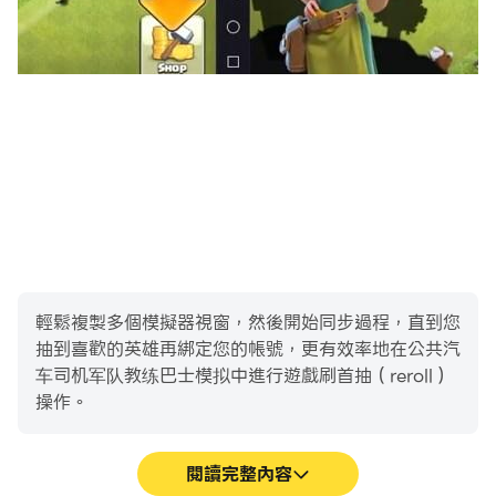
队士兵在军队货运巴士驾驶游戏的街道公路驾驶任务中的明
确点
巴士游戏中的冒险等待着在巴士游戏的惊人季节开始越野山
挑战巴士驾驶。
輕鬆複製多個模擬器視窗，然後開始同步過程，直到您
抽到喜歡的英雄再綁定您的帳號，更有效率地在公共汽
车司机军队教练巴士模拟中進行遊戲刷首抽（reroll）
操作。
閱讀完整內容