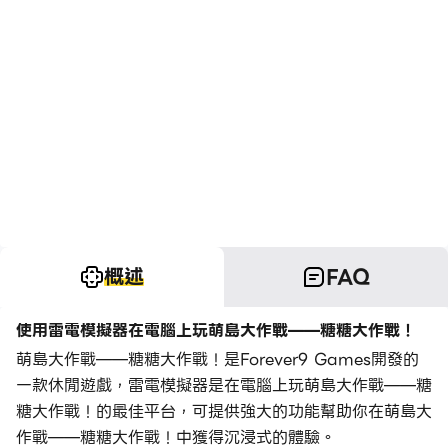
概述
FAQ
使用雷電模擬器在電腦上玩萌島大作戰——糖糖大作戰！
萌島大作戰——糖糖大作戰！是Forever9 Games開發的
一款休閒遊戲，雷電模擬器是在電腦上玩萌島大作戰——糖
糖大作戰！的最佳平台，可提供強大的功能幫助你在萌島大
作戰——糖糖大作戰！中獲得沉浸式的體驗。