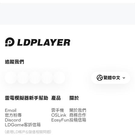
追蹤我們
繁體中文
雷電模擬器新手幫助
產品
關於
Email
雲手機
關於我們
官方粉專
OSLink
商務合作
Discord
EasyFun
投稿信箱
LDGame客訴信箱
(處理LD帳戶&儲值相關問題)