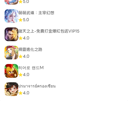
5.0
萌萌武道：主宰幻想
5.0
諸天之上-免費打金爆紅包送VIP15
4.0
精靈進化之路
4.0
히어로 랜드M
4.0
ปรมาจารย์ครองเซียน
4.0