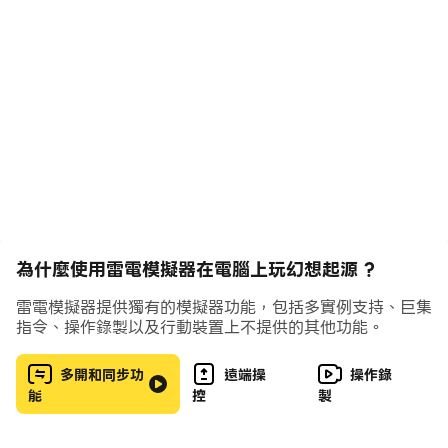
為什麼使用雷電模擬器在電腦上玩幻想起源 ?
雷電模擬器提供獨有的模擬器功能，包括多實例支持、巨集
指令、操作錄製以及行動裝置上不提供的其他功能。
多開和同步功
遠端操
操作錄
能
控
製