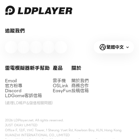
追蹤我們
繁體中文
雷電模擬器新手幫助
產品
關於
Email
雲手機
關於我們
官方粉專
OSLink
商務合作
Discord
EasyFun
投稿信箱
LDGame客訴信箱
(處理LD帳戶&儲值相關問題)
2026 LDPlayer.net. All rights reserved.
JUST OKAY LIMITED
Office F, 12/F, YHC Tower, 1 Sheung Yuet Rd, Kowloon Bay, KLN, Hong Kong
XUANZHI INTERNATIONAL CO., LIMITED