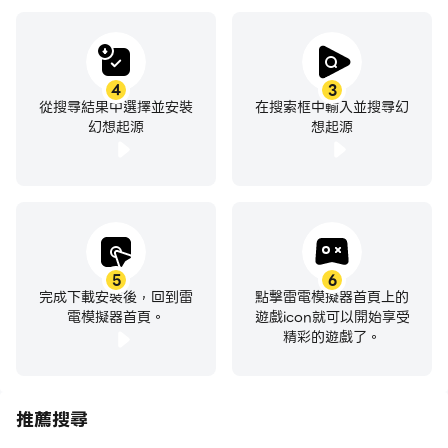
4
3
從搜尋結果中選擇並安裝
在搜索框中輸入並搜尋幻
幻想起源
想起源
5
6
完成下載安裝後，回到雷
點擊雷電模擬器首頁上的
電模擬器首頁。
遊戲icon就可以開始享受
精彩的遊戲了。
推薦搜尋