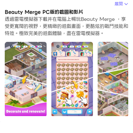
當你在電腦上玩Beauty Merge的時候，如果你覺得重複
展開
執行一個動作或任務很費時間很無聊，別擔心，巨集指令功
Beauty Merge PC版的截圖和影片
能可以幫你解決你的煩惱！你只需要點擊螢幕記錄功能來記
透過雷電模擬器下載并在電腦上暢玩Beauty Merge ，享
錄你的操作，然後把它留給巨集指令來解決。巨集指令功能
受更寬闊的視野，更精緻的遊戲畫面，更酷炫的戰鬥技能和
特效。極致完美的遊戲體驗，盡在雷電模擬器。
完全自動化您的操作，讓您以最少的努力輕鬆贏得遊戲！！
現在就開始在電腦上下載和玩Beauty Merge吧！
你能向你的家人證明你是一個值得繼續家族企業的人嗎？
嘗試發現廢棄美容院的不為人知的故事！
史黛拉·史塔克是誰？為什麼她會在事業巔峰時期陷入陰
影？
你能決定誰是你真正的朋友嗎？會不會是西蒙？還是愛麗
絲？
這麼多的問題。尋找答案！