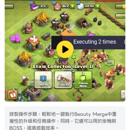
錄製操作步驟，輕鬆地一鍵執行Beauty Merge中重
複性的升級和任務操作，同時，它還可以用於掛機刷
BOSS，提高遊戲效率。