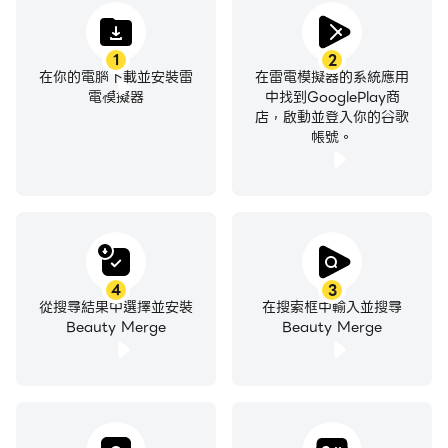
1
2
在你的電腦下載並安裝雷
在雷電模擬器的系統應用
電模擬器
中找到GooglePlay商
店，啟動並登入你的谷歌
帳號。
4
3
從搜尋結果中選擇並安裝
在搜索框中輸入並搜尋
Beauty Merge
Beauty Merge