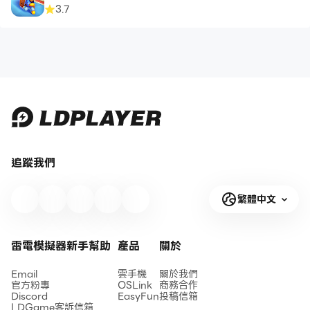
3.7
追蹤我們
繁體中文
雷電模擬器新手幫助
產品
關於
Email
雲手機
關於我們
官方粉專
OSLink
商務合作
Discord
EasyFun
投稿信箱
LDGame客訴信箱