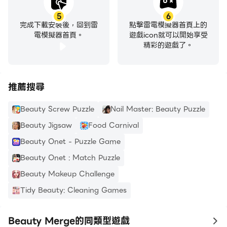
5
6
完成下載安裝後，回到雷
點擊雷電模擬器首頁上的
電模擬器首頁。
遊戲icon就可以開始享受
精彩的遊戲了。
推薦搜尋
Beauty Screw Puzzle
Nail Master: Beauty Puzzle
Beauty Jigsaw
Food Carnival
Beauty Onet - Puzzle Game
Beauty Onet : Match Puzzle
Beauty Makeup Challenge
Tidy Beauty: Cleaning Games
Beauty Merge的同類型遊戲
to