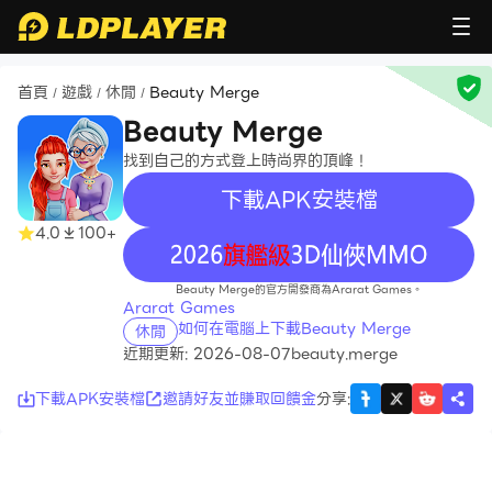
首頁
遊戲
休閒
Beauty Merge
/
/
/
Beauty Merge
找到自己的方式登上時尚界的頂峰！
下載APK安裝檔
4.0
100+
recommend
Beauty Merge的官方開發商為Ararat Games。
Ararat Games
如何在電腦上下載Beauty Merge
休閒
近期更新: 2026-08-07
beauty.merge
下載APK安裝檔
邀請好友並賺取回饋金
分享
: