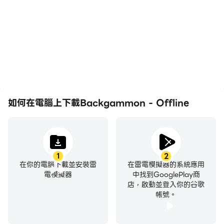
如何在電腦上下載Backgammon - Offline
1
2
在你的電腦下載並安裝雷
在雷電模擬器的系統應用
電模擬器
中找到GooglePlay商
店，啟動並登入你的谷歌
帳號。