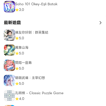
Soho 101 Okey-Eşli Batak
3.0
最新遊戲
to 
道友你好劍：群英集結
5.0
萬象山海
5.0
開局一座島
5.0
萌萌武道：主宰幻想
5.0
孔明棋 - Classic Puzzle Game
4.0