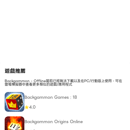
遊戲推薦
Backgammon - Offline當前已經無法下載以及在PC/行動版上使用，可在
雷電模擬器中查看更多類似的遊戲/應用程式
Backgammon Games : 18
4.0
Backgammon Origins Online