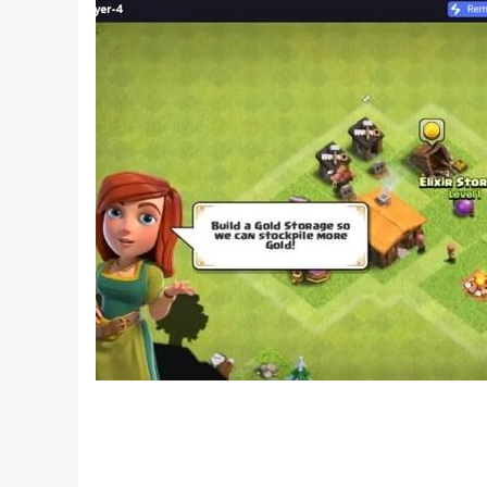
以出色且易於理解的方式完成教程
專為平板電腦和手機設計
大量免費獎金、獎杯、獎品等！
兩人遊戲
令人興奮的圖形
輕鬆愉快的遊戲
令人興奮的遊戲進度
現場錦標賽
獨特的競爭排行榜