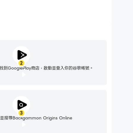
2
到GooglePlay商店，啟動並登入你的谷歌帳號。
3
Backgammon Origins Online