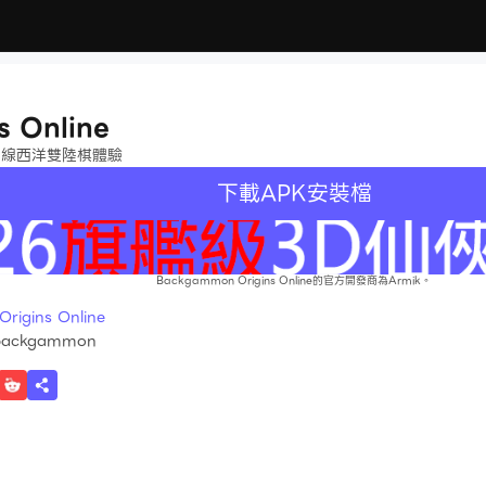
 Online
在線西洋雙陸棋體驗
下載APK安裝檔
Backgammon Origins Online的官方開發商為Armik。
gins Online
.backgammon