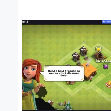
步步高起源是步步高的經典遊戲和不同的特殊功能
適合初學者和專業步步高玩家
一對一玩法
復古和經典設計
統計每周和每月競爭排行榜
動態板和事件
ٰ各種五子棋比賽
許多免費獎金和硬幣每天玩