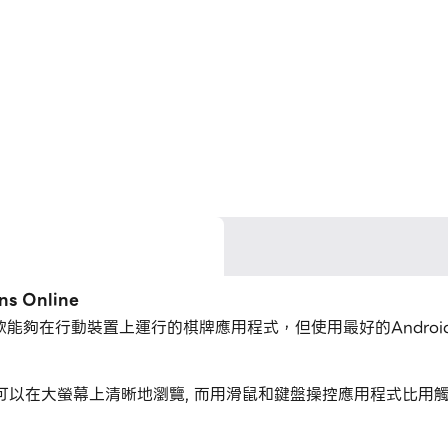
 Online
mik開發的一款能夠在行動裝置上運行的棋牌應用程式，但使用最好的And
nline，您可以在大螢幕上清晰地瀏覽, 而用滑鼠和鍵盤操控應用程