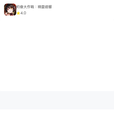
約會大作戰：精靈迴響
4.0