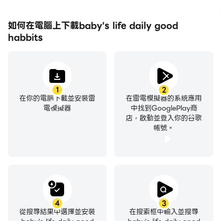
如何在電腦上下載baby's life daily good
habbits
1
2
在你的電腦下載並安裝雷
在雷電模擬器的系統應用
電模擬器
中找到GooglePlay商
店，啟動並登入你的谷歌
帳號。
4
3
從搜尋結果中選擇並安裝
在搜索框中輸入並搜尋