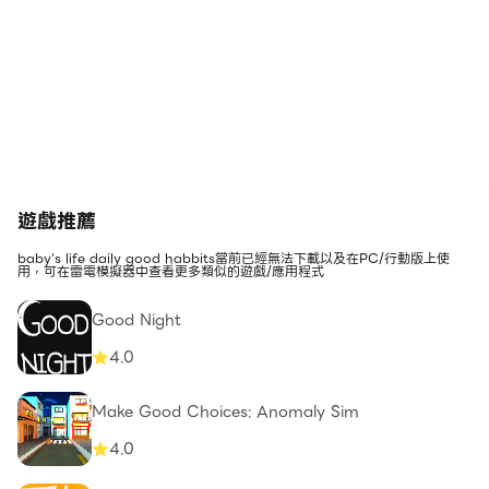
遊戲推薦
baby's life daily good habbits當前已經無法下載以及在PC/行動版上使
用，可在雷電模擬器中查看更多類似的遊戲/應用程式
Good Night
4.0
Make Good Choices: Anomaly Sim
4.0