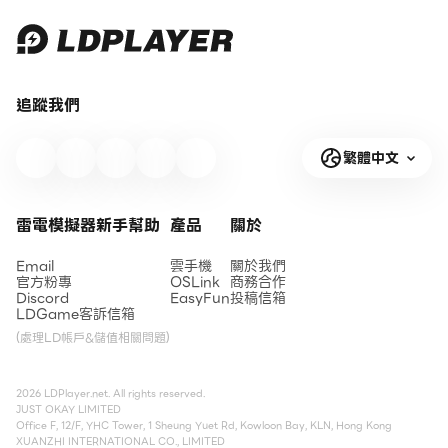
追蹤我們
繁體中文
雷電模擬器新手幫助
產品
關於
Email
雲手機
關於我們
官方粉專
OSLink
商務合作
Discord
EasyFun
投稿信箱
LDGame客訴信箱
(處理LD帳戶&儲值相關問題)
2026 LDPlayer.net. All rights reserved.
JUST OKAY LIMITED
Office F, 12/F, YHC Tower, 1 Sheung Yuet Rd, Kowloon Bay, KLN, Hong Kong
XUANZHI INTERNATIONAL CO., LIMITED