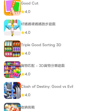
Good Cut
4.0
好媽媽壞媽媽跑步遊戲
4.0
Triple Good Sorting 3D
4.0
貨物匹配 - 3D貨物分類遊戲
4.0
Clash of Destiny: Good vs Evil
4.0
收納挑戰