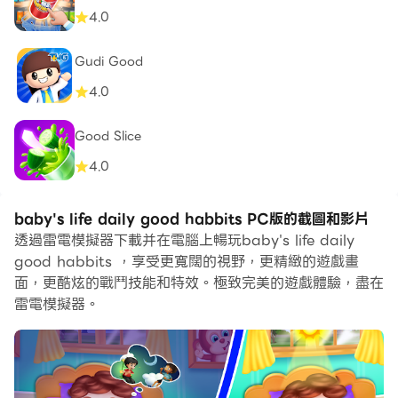
4.0
Gudi Good
4.0
Good Slice
4.0
baby's life daily good habbits PC版的截圖和影片
透過雷電模擬器下載并在電腦上暢玩baby's life daily
good habbits ，享受更寬闊的視野，更精緻的遊戲畫
面，更酷炫的戰鬥技能和特效。極致完美的遊戲體驗，盡在
雷電模擬器。