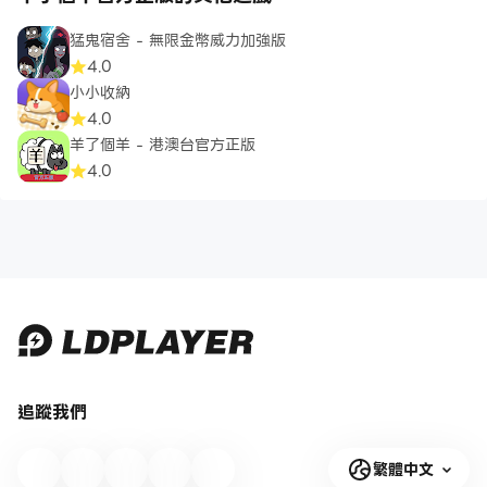
猛鬼宿舍 - 無限金幣威力加強版
4.0
小小收納
4.0
羊了個羊 - 港澳台官方正版
4.0
追蹤我們
繁體中文