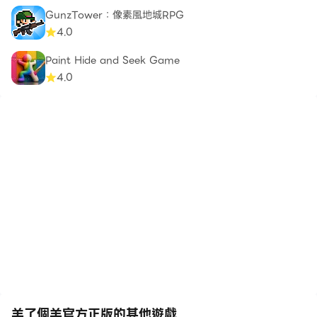
GunzTower：像素風地城RPG
4.0
Paint Hide and Seek Game
4.0
羊了個羊官方正版的其他遊戲