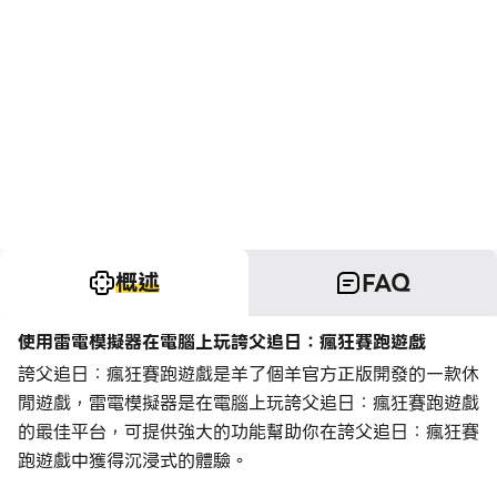
概述
FAQ
使用雷電模擬器在電腦上玩誇父追日：瘋狂賽跑遊戲
誇父追日：瘋狂賽跑遊戲是羊了個羊官方正版開發的一款休
閒遊戲，雷電模擬器是在電腦上玩誇父追日：瘋狂賽跑遊戲
的最佳平台，可提供強大的功能幫助你在誇父追日：瘋狂賽
跑遊戲中獲得沉浸式的體驗。