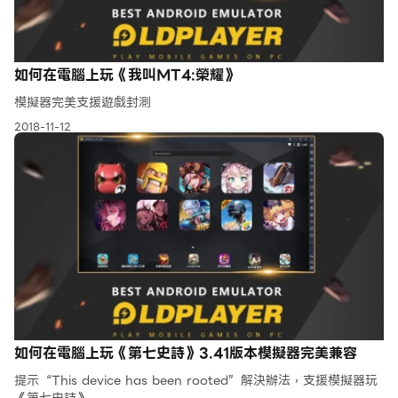
如何在電腦上玩《我叫MT4:榮耀》
模擬器完美支援遊戲封測
2018-11-12
如何在電腦上玩《第七史詩》3.41版本模擬器完美兼容
提示“This device has been rooted”解決辦法，支援模擬器玩