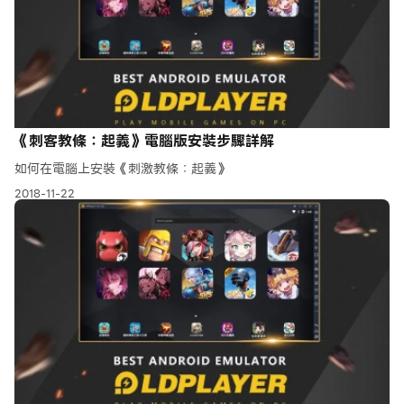
《刺客教條：起義》電腦版安裝步驟詳解
如何在電腦上安裝《刺激教條：起義》
2018-11-22