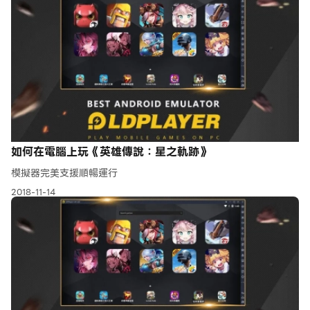
如何在電腦上玩《英雄傳說：星之軌跡》
模擬器完美支援順暢運行
2018-11-14