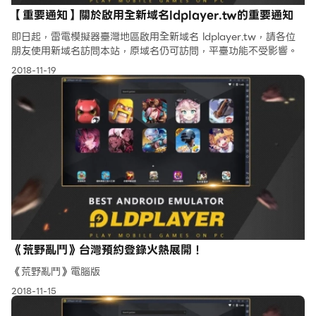
【重要通知】關於啟用全新域名ldplayer.tw的重要通知
即日起，雷電模擬器臺灣地區啟用全新域名 ldplayer.tw，請各位
朋友使用新域名訪問本站，原域名仍可訪問，平臺功能不受影響。
2018-11-19
《荒野亂鬥》台灣預約登錄火熱展開！
《荒野亂鬥》電腦版
2018-11-15