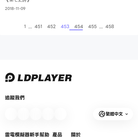
《第七史詩》
2018-11-09
...
...
1
451
452
453
454
455
458
追蹤我們
繁體中文
雷電模擬器新手幫助
產品
關於