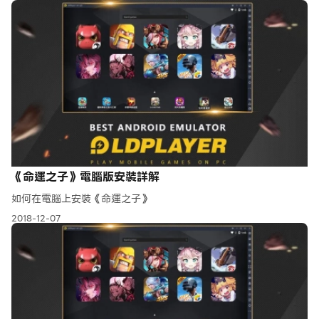
《命運之子》電腦版安裝詳解
如何在電腦上安裝《命運之子》
2018-12-07