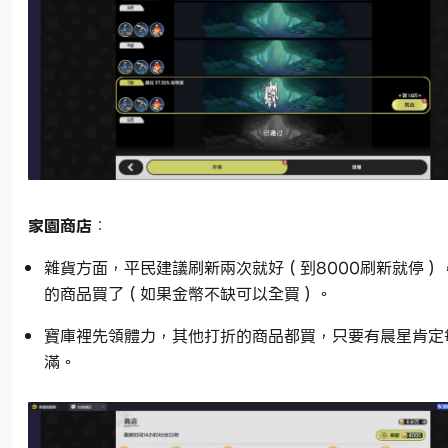
家園商店
：
雜貨方面，平民建議刷新兩次就好（到8000刷新就停）
的商品買了（如果金幣不缺可以全買）。
寶庫裡先領體力，其他打折的商品都買，只要有晨星肯定
滿。