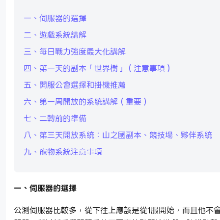
一、伺服器的選擇
二、遊戲系統講解
三、每日戰力強度最大化講解
四、第一天的副本「世界樹」（注意事項）
五、開服公會選擇和掛機推薦
六、第一周開放的系統講解（重要）
七、二轉前的準備
八、第三天開放系統：山之國副本、競技場、夥伴系統
九、寵物系統注意事項
一、伺服器的選擇
公測伺服器比較多，從下往上應該是從1服開始，而且他不