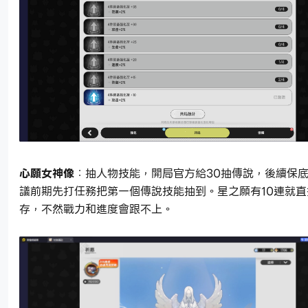
心願女神像
：抽人物技能，開局官方給30抽傳說，後續保底
議前期先打任務把第一個傳說技能抽到。星之願有10連就
存，不然戰力和進度會跟不上。