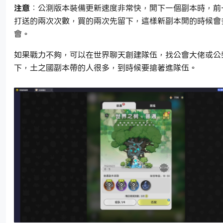
注意
：公測版本裝備更新速度非常快，開下一個副本時，前
打送的兩次次數，買的兩次先留下，這樣新副本開的時候會
會。
如果戰力不夠，可以在世界聊天創建隊伍，找公會大佬或公
下，土之國副本帶的人很多，到時候要搶著進隊伍。