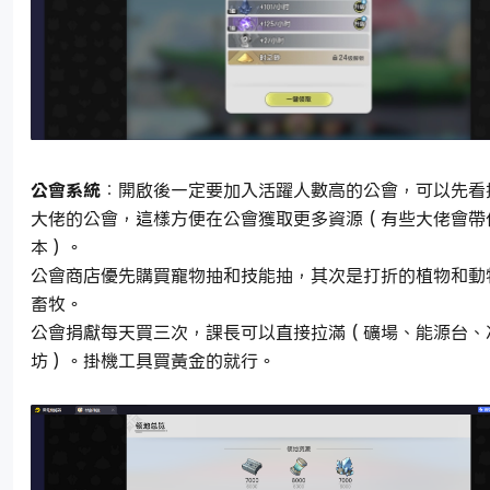
公會系統
：開啟後一定要加入活躍人數高的公會，可以先看
大佬的公會，這樣方便在公會獲取更多資源（有些大佬會帶
本）。
公會商店優先購買寵物抽和技能抽，其次是打折的植物和動
畜牧。
公會捐獻每天買三次，課長可以直接拉滿（礦場、能源台、
坊）。掛機工具買黃金的就行。