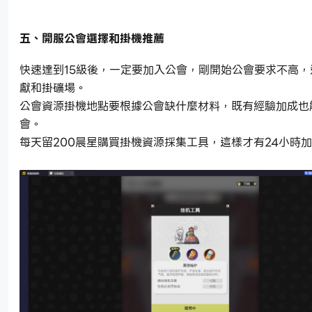
五、開服公會選擇和掛機推薦
快速達到15級後，一定要加入公會，剛開始公會要求不高，
獻和掛礦場。
公會資源掛機地點要根據公會缺什麼材料，既有經驗加成也
會。
每天留200晨星購買掛機資源採集工具，這樣才有24小時