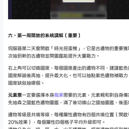
六、第一周開放的系統講解（重要）
伺服器第二天會開啟「時光扭蛋機」，它是古遺物的重要獲
次抽到新的古遺物並開圖鑑能提升大量戰力。
右上角可以切換國度，每個國度產出的遺物不同，建議藍色
國度解鎖後再抽，提升最大化。也可以抽點紫色遺物補戰力
國度缺就抽哪個。
元素票
一定要選擇本身
職業
需要的元素，元素親和對自身傷
先抽森之國藍色遺物圖鑑，滿了後切換山之國抽圖鑑，後面
遺物等級是共鳴等級，每種屬性遺物有四個共鳴位置（開啟
20%效果），每個屬性四個格子平均升級即可。