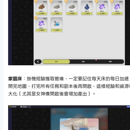
家園床
：掛機經驗獲取管道，一定要記住每天床的每日加速
開完地圖、打完所有任務和副本後再開啟，這樣經驗和資源
大化（尤其是女神像開啟後會增加產出）。