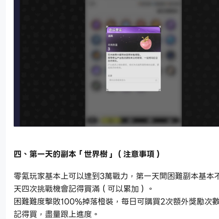
四、第一天的副本「世界樹」（注意事項）
零氪玩家基本上可以達到3萬戰力，第一天開困難副本基本
天四次挑戰機會記得買滿（可以累加）。
困難難度擊敗100%掉落橙裝，每日可購買2次額外獎勵次
記得買，盡量跟上進度。