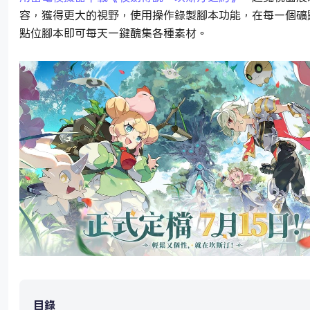
容，獲得更大的視野，使用操作錄製腳本功能，在每一個礦
點位腳本即可每天一鍵醜集各種素材。
目錄