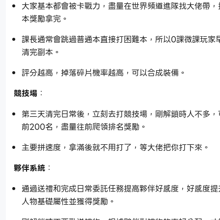
大家基本都會被卡戰力，盡量在世界頻道進隊找大佬帶，
本獎勵拿完。
課長通常會跳過普通本直接打困難本，所以0課微課玩家
清完副本。
評分越高，掉落碎片機率越高，可以合成裝備。
競技場
：
第三天清完日常後，立刻去打競技場，剛解鎖時人不多，
前200名，盡量往前爬領排名獎勵。
主要拼速度，拿滿後就不用打了，等大佬把你打下來。
夥伴系統
：
通過送禮和完成日常委託任務提高夥伴好感度，好感度提
人物基礎屬性並獲得獎勵。