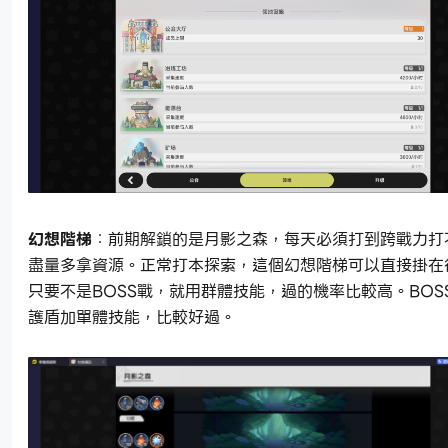
幻想階梯
：前期解鎖的是月影之森，每天必須打到跨戰力打
盡量多拿資源。正常打本探索，這個幻想階梯可以直接掛在
只要不是BOSS戰，就用群體技能，過的機率比較高。BOS
護盾加單體技能，比較好過。