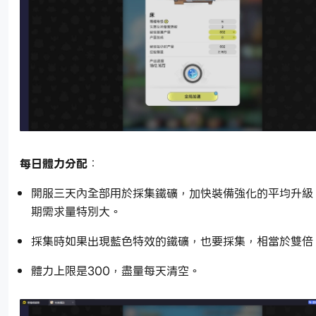
每日體力分配
：
開服三天內全部用於採集鐵礦，加快裝備強化的平均升級
期需求量特別大。
採集時如果出現藍色特效的鐵礦，也要採集，相當於雙倍
體力上限是300，盡量每天清空。