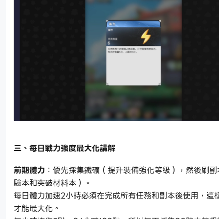
三、每日戰力強度最大化講解
前期體力
：優先採集鐵礦（提升裝備強化等級），然後刷副
驗本和突破材料本）。
每日體力加速2小時必須在完成所有任務和副本後使用，這
才能最大化。