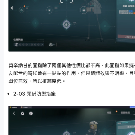
莫辛納甘的固鍵除了兩個其他性價比都不高，此固鍵如果擁
友配合的時候會有一點點的作用，但是總體效果不明顯，且對
單位無效，所以推薦度低。
2-03 預備防禦措施