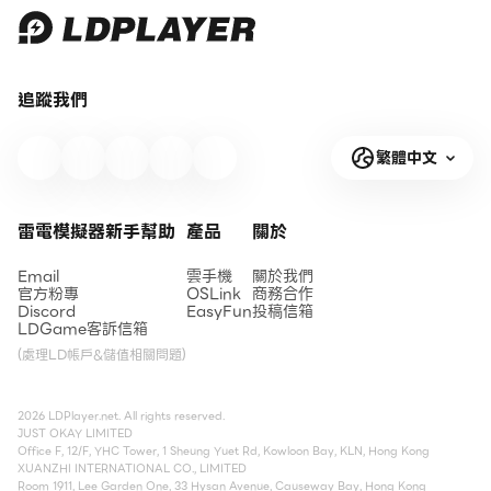
追蹤我們
繁體中文
雷電模擬器新手幫助
產品
關於
Email
雲手機
關於我們
官方粉專
OSLink
商務合作
Discord
EasyFun
投稿信箱
LDGame客訴信箱
(處理LD帳戶&儲值相關問題)
2026 LDPlayer.net. All rights reserved.
JUST OKAY LIMITED
Office F, 12/F, YHC Tower, 1 Sheung Yuet Rd, Kowloon Bay, KLN, Hong Kong
XUANZHI INTERNATIONAL CO., LIMITED
Room 1911, Lee Garden One, 33 Hysan Avenue, Causeway Bay, Hong Kong