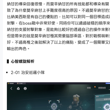
納甘的導染回復很慢，而莫辛納甘的所有技能都和導染有關
致了為什麼莫辛納甘上手難度很高的原因。不過莫辛納甘的
比納美西斯是有自己的優點的，比如可以對同一個目標造成
射擊，在boss戰中非常好使，同時你可以通過破穩的順序
納甘的支援射擊對象，是能夠比較好的透過自己的操作來影
但是帶來的就是莫辛納甘極其需要腦部乘區，對於戰棋萌新
好，不過高椎之後就解決了以上的痛點，變成了一個簡單又
輸出的角色。
▌心智螺旋解析
2-01 治安巡邏小隊