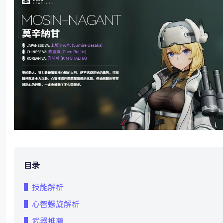
目录
▌技能解析
▌心智螺旋解析
▌武器推薦