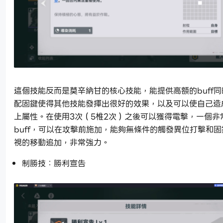
這個技能反而是莫辛納甘的核心技能，能提供高額的buff
配固鍵使得其他技能發揮出很好的效果，以及可以使自己造
上屬性。在使用3次（5椎2次）之後可以獲得電擊，一個非
buff，可以在攻擊前施加，能夠無條件的觸發異位打擊和固
視的移動追加，非常強力。
制勝技：勝利宣告