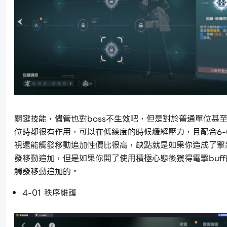
關鍵技能，儘管也對boss不生效吧，但是對於普通單位甚
位時都很有作用，可以在低練度的時候緩解壓力，且配合6-
視還能觸發移動追加性價比很高，缺點就是如果你造成了擊
發移動追加，但是如果你開了使用積極心態後獲得電擊buf
觸發移動追加的。
4-01 秩序維護