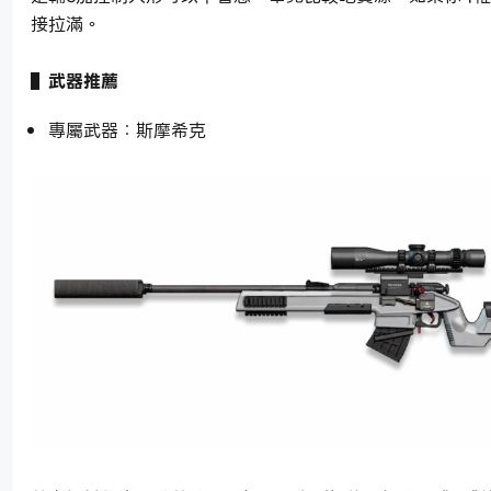
接拉滿。
▌武器推薦
專屬武器：斯摩希克