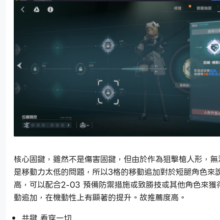
核心固鍵，雖然不是傷害固鍵，但由於作為狙擊槍人形，無
是移動力太低的問題，所以3格的移動追加對於短腿角色來
高，可以配合2-03 預備防禦措施或致勝技或其他角色來獲
動追加，在機動性上有顯著的提升。故推薦度高。
共鍵 看穿一切