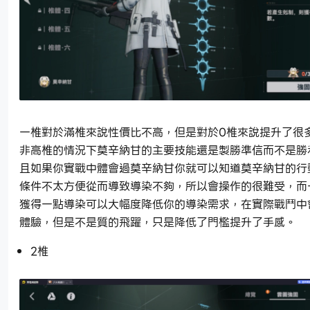
一椎對於滿椎來說性價比不高，但是對於0椎來說提升了很
非高椎的情況下莫辛納甘的主要技能還是製勝準信而不是勝
且如果你實戰中體會過莫辛納甘你就可以知道莫辛納甘的行
條件不太方便從而導致導染不夠，所以會操作的很難受，而
獲得一點導染可以大幅度降低你的導染需求，在實際戰鬥中
體驗，但是不是質的飛躍，只是降低了門檻提升了手感。
2椎