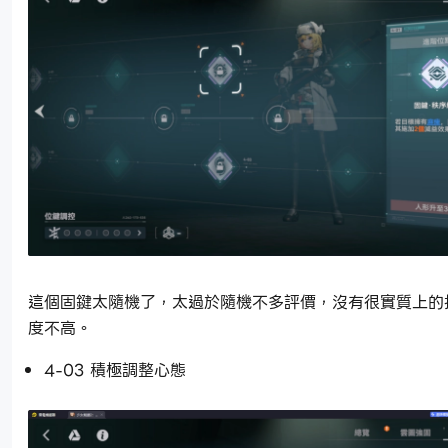
這個固鍵太隨機了，太過於隨機不多評價，沒有很實質上的
度不高。
4-03 積極調整心態