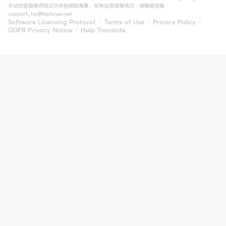
本站的遊戲應用程式均來自網路蒐集，如有出現侵權情況，請聯絡信箱：
support_tw@ldplayer.net
Software Licensing Protocol
Terms of Use
Privacy Policy
GDPR Privacy Notice
Help Translate