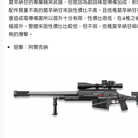
莫辛納甘的專屬精英武器，但是因為副詞條是爆傷加成，對
配件質量不高的莫辛納甘來說性價比不高。且低椎莫辛納甘
會造成電導傷害所以提升十分有限，性價比很低，在4椎之
幅提升。整體來說性價比比較低，但不弱，低椎莫辛納甘組
夠的爆擊。
狙擊：阿爾克納