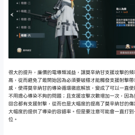
很大的提升，廉價的電導類減益，讓莫辛納甘支援攻擊的頻
高，從而避免了最開始因為必須要破穩才能觸發支援射擊帶
感，使得莫辛納甘的導染循環徹底解放，變成了可以一直使
不用擔心導染不夠的問題；且支援攻擊次數增加一次，因為
回合都有支援射擊，從而也是大幅度的提高了莫辛納甘的傷
大幅度的提供了導染的容錯率。但是要注意可能會一直打到
位。