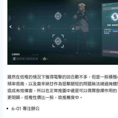
雖然在低椎的情況下獲得電擊的回合數不多，但是一般積極
頻率很高，以及莫辛納甘作為狙擊腿短的問題無法繞過掩體
造成有效傷害，所以在正常推圖中還是可以偶爾發揮作用的
更明顯，低椎性價比一般，故推薦度中。
6-01 專注辦公