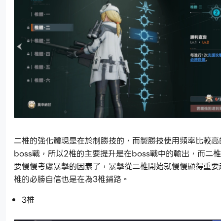
二椎的強化體現是在於制勝技的，而製勝技使用頻率比較高
boss戰，所以2椎的主要提升是在boss戰中的輸出，而二
要慢慢考慮暴擊的因素了，暴擊從二椎開始就慢慢顯得重要
椎的必勝自信也是在為3椎鋪路。
3椎