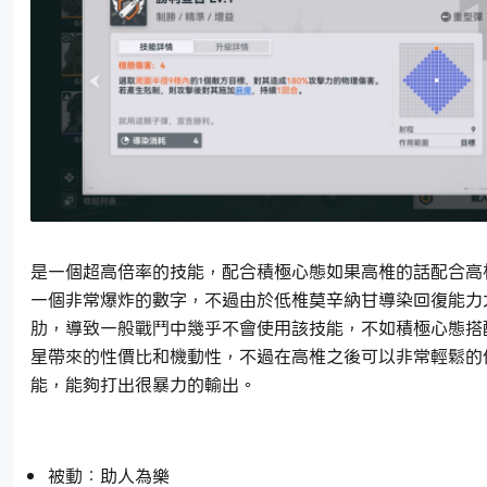
是一個超高倍率的技能，配合積極心態如果高椎的話配合高
一個非常爆炸的數字，不過由於低椎莫辛納甘導染回復能力
肋，導致一般戰鬥中幾乎不會使用該技能，不如積極心態搭
星帶來的性價比和機動性，不過在高椎之後可以非常輕鬆的
能，能夠打出很暴力的輸出。
被動：助人為樂