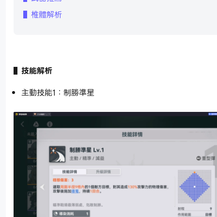
▌椎體解析
▌技能解析
主動技能1：制勝準星