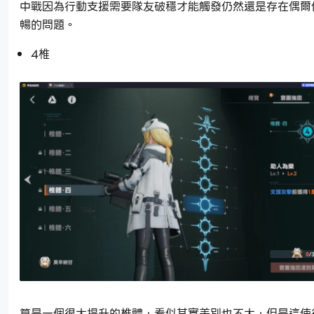
中戰因為行動支援需要隊友破穩才能觸發仍然還是存在偶爾
暢的問題。
4椎
算是一個很大提升的椎體，看似其實差別也不大，但是這使