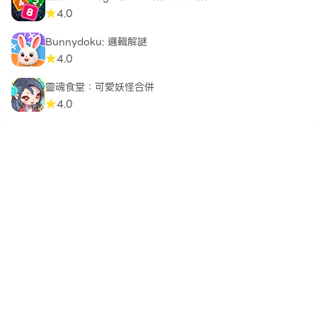
4.0
Bunnydoku: 邏輯解謎
4.0
靈魂食堂：可愛妖怪合併
4.0