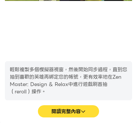
輕鬆複製多個模擬器視窗，然後開始同步過程，直到您
抽到喜歡的英雄再綁定您的帳號，更有效率地在Zen
Master: Design & Relax中進行遊戲刷首抽
（reroll）操作。
閱讀完整內容
高幀率
影片錄製