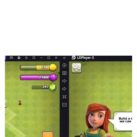
Swap, combine, and decorate your home now!