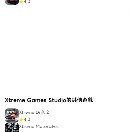
4.0
Xtreme Games Studio的其他遊戲
Xtreme Drift 2
4.0
Xtreme Motorbikes