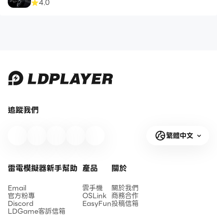
4.0
追蹤我們
繁體中文
雷電模擬器新手幫助
產品
關於
Email
雲手機
關於我們
官方粉專
OSLink
商務合作
Discord
EasyFun
投稿信箱
LDGame客訴信箱