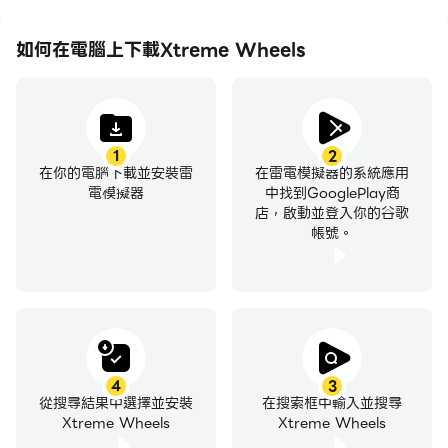
如何在電腦上下載Xtreme Wheels
1
2
在你的電腦下載並安裝雷
在雷電模擬器的系統應用
電模擬器
中找到GooglePlay商
店，啟動並登入你的谷歌
帳號。
4
3
從搜尋結果中選擇並安裝
在搜索框中輸入並搜尋
Xtreme Wheels
Xtreme Wheels