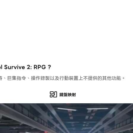
rvive 2: RPG ?
持、巨集指令、操作錄製以及行動裝置上不提供的其他功能。
鍵盤映射