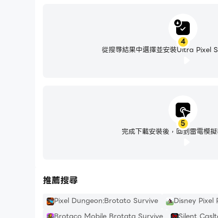
4
從搜尋結果中選擇並安裝Ultra Pixel Sur
5
完成下載安裝後，回到雷電模擬
推薦搜尋
Pixel Dungeon:Brotato Survive
Disney Pixel
Brotaco Mobile Brotata Survive
Silent Caslt