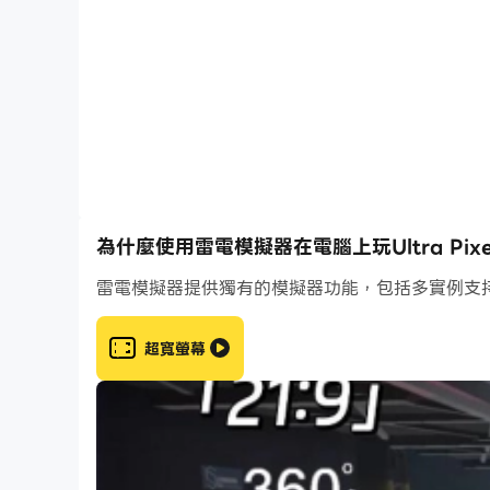
為什麼使用雷電模擬器在電腦上玩Ultra Pixel Su
雷電模擬器提供獨有的模擬器功能，包括多實例支
超寬螢幕