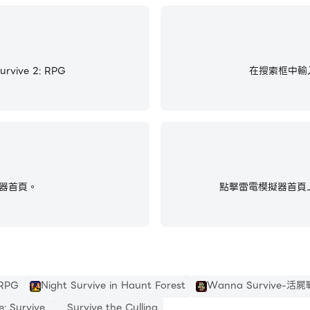
vive 2: RPG
在搜索框中輸入並搜
器首頁。
點擊雷電模擬器首頁上
 RPG
Night Survive in Haunt Forest
Wanna Survive-活
e: Survive
Survive the Culling