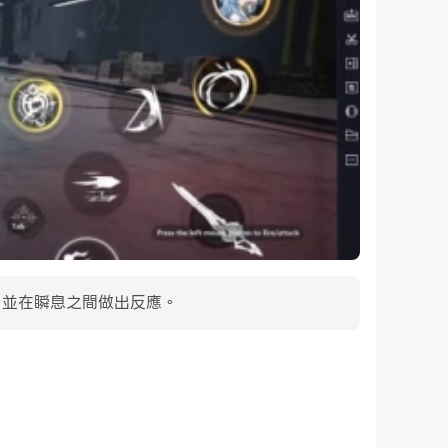
細節，並在瞬息之間做出反應。
超長續航