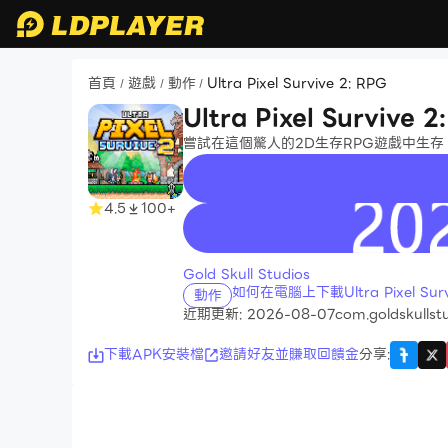
首頁
遊戲
動作
Ultra Pixel Survive 2: RPG
/
/
/
Ultra Pixel Survive 2
嘗試在這個驚人的2D生存RPG遊戲中生存
4.5
100+
recommend
Gold Skull Studios
如何在電腦上下載Ultra Pixel Survi
動作
近期更新: 2026-08-07
com.goldskullstu
下載APK安裝檔
邀請好友並賺取回饋金
分享
: