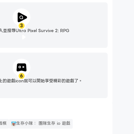
3
尋Ultra Pixel Survive 2: RPG
6
的遊戲icon就可以開始享受精彩的遊戲了。
屍戰棋
生存小隊： 團隊生存 io 遊戲