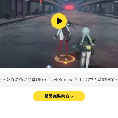
晰地觀察Ultra Pixel Survive 2: RPG中的遊戲
閱讀完整內容