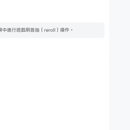
行遊戲刷首抽（reroll）操作。
影片錄製
賽事表現和操作過程，有助於學習和改進駕駛技術，或者
玩家分享自己的遊戲經歷和成就。