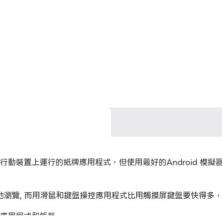
一款能夠在行動裝置上運行的紙牌應用程式，但使用最好的Android
地瀏覽, 而用滑鼠和鍵盤操控應用程式比用觸摸屏鍵盤要快得多
個應用程式和帳戶。