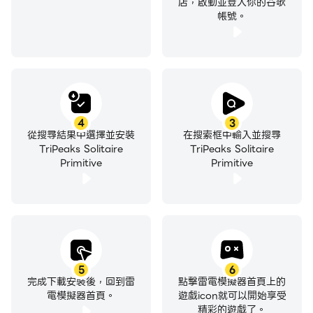
店，啟動並登入你的谷歌
帳號。
4
3
從搜尋結果中選擇並安裝
在搜索框中輸入並搜尋
TriPeaks Solitaire
TriPeaks Solitaire
Primitive
Primitive
5
6
完成下載安裝後，回到雷
點擊雷電模擬器首頁上的
電模擬器首頁。
遊戲icon就可以開始享受
精彩的遊戲了。