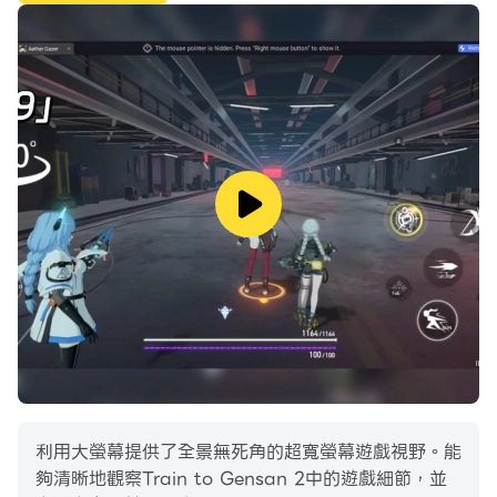
利用大螢幕提供了全景無死角的超寬螢幕遊戲視野。能
夠清晰地觀察Train to Gensan 2中的遊戲細節，並