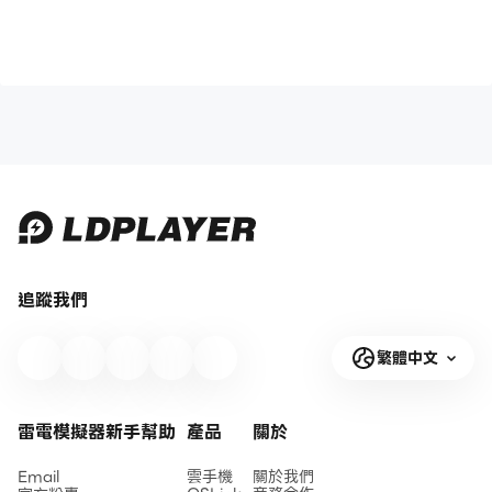
追蹤我們
繁體中文
雷電模擬器新手幫助
產品
關於
Email
雲手機
關於我們