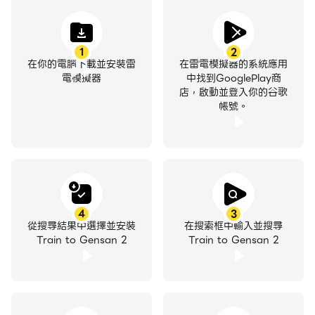
1
2
在你的電腦下載並安裝雷
在雷電模擬器的系統應用
電模擬器
中找到GooglePlay商
店，啟動並登入你的谷歌
帳號。
4
3
從搜尋結果中選擇並安裝
在搜索框中輸入並搜尋
Train to Gensan 2
Train to Gensan 2