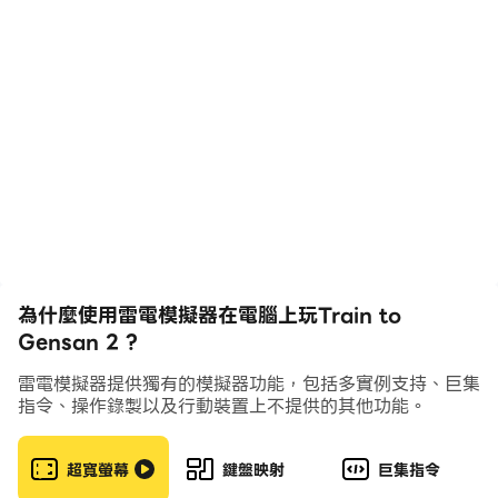
為什麼使用雷電模擬器在電腦上玩Train to
Gensan 2 ?
雷電模擬器提供獨有的模擬器功能，包括多實例支持、巨集
指令、操作錄製以及行動裝置上不提供的其他功能。
超寬螢幕
鍵盤映射
巨集指令