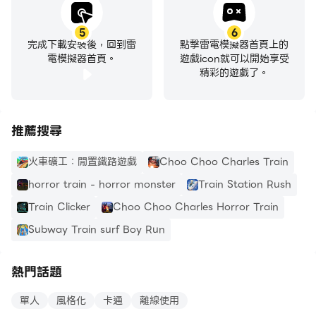
5
6
完成下載安裝後，回到雷
點擊雷電模擬器首頁上的
電模擬器首頁。
遊戲icon就可以開始享受
精彩的遊戲了。
推薦搜尋
火車礦工：閒置鐵路遊戲
Choo Choo Charles Train
horror train - horror monster
Train Station Rush
Train Clicker
Choo Choo Charles Horror Train
Subway Train surf Boy Run
熱門話題
單人
風格化
卡通
離線使用