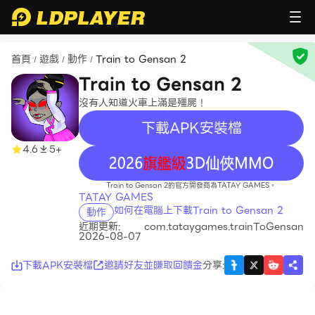
首頁
遊戲
動作
Train to Gensan 2
/
/
/
Train to Gensan 2
沒有人知道火車上滿是殭屍！
下載APK安裝檔
4.6
5+
recommend
Train to Gensan 2的官方開發商為TATAY GAMES。
TATAY GAMES
如何在電腦上下載Train to Gensan 2
動作
近期更新:
com.tataygames.trainToGensan
2026-08-07
下載APK安裝檔
邀請好友並賺取回饋金
分享
: