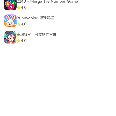
2248 - Merge Tile Number Game
4.0
Bunnydoku: 邏輯解謎
4.0
靈魂食堂：可愛妖怪合併
4.0