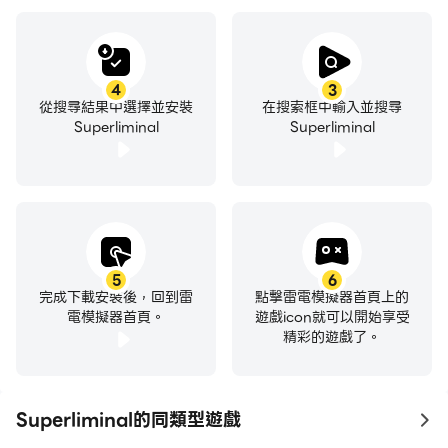
4
3
從搜尋結果中選擇並安裝
在搜索框中輸入並搜尋
Superliminal
Superliminal
5
6
完成下載安裝後，回到雷
點擊雷電模擬器首頁上的
電模擬器首頁。
遊戲icon就可以開始享受
精彩的遊戲了。
Superliminal的同類型遊戲
to