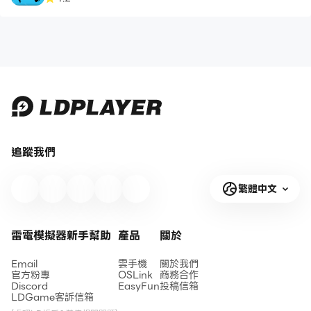
追蹤我們
繁體中文
雷電模擬器新手幫助
產品
關於
Email
雲手機
關於我們
官方粉專
OSLink
商務合作
Discord
EasyFun
投稿信箱
LDGame客訴信箱