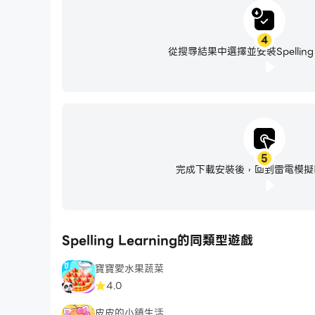
4
從搜尋結果中選擇並安裝Spelling L
5
完成下載安裝後，回到雷電模擬
Spelling Learning的同類型遊戲
寶寶愛水果蔬菜
4.0
皮皮的小鎮生活