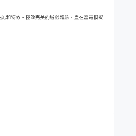
戰鬥技能和特效。極致完美的遊戲體驗，盡在雷電模擬