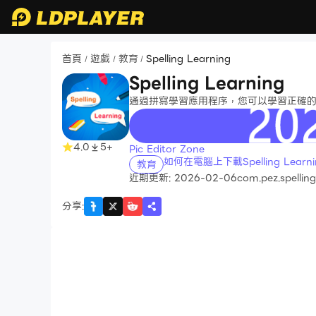
首頁
遊戲
教育
Spelling Learning
/
/
/
Spelling Learning
通過拼寫學習應用程序，您可以學習正確
recommend
4.0
5+
Pic Editor Zone
如何在電腦上下載Spelling Learni
教育
近期更新: 2026-02-06
com.pez.spelling
分享
: