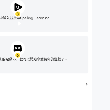
3
入並搜尋Spelling Learning
6
的遊戲icon就可以開始享受精彩的遊戲了。
to same typ