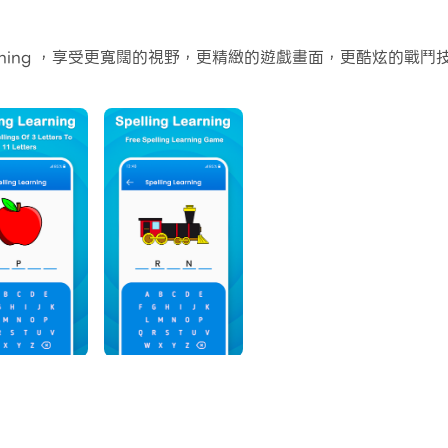
Learning ，享受更寬闊的視野，更精緻的遊戲畫面，更酷炫的