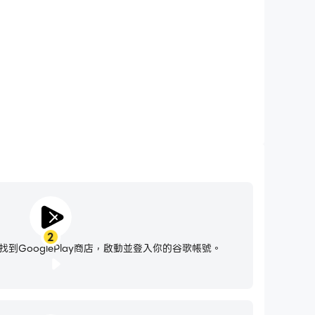
2
到GooglePlay商店，啟動並登入你的谷歌帳號。