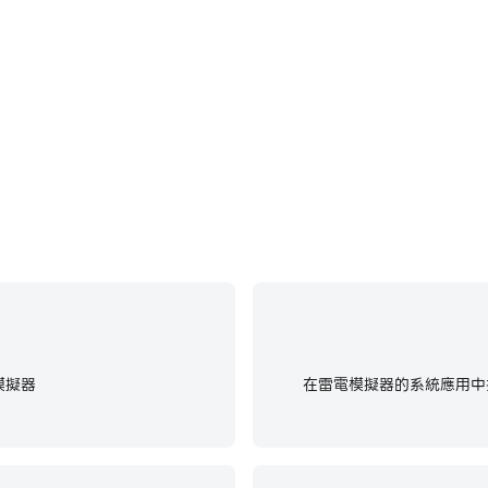
模擬器
在雷電模擬器的系統應用中找