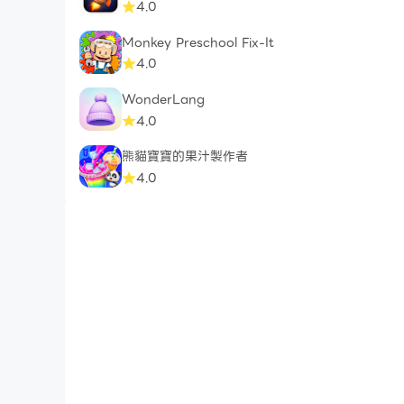
4.0
Monkey Preschool Fix-It
4.0
WonderLang
4.0
熊貓寶寶的果汁製作者
4.0