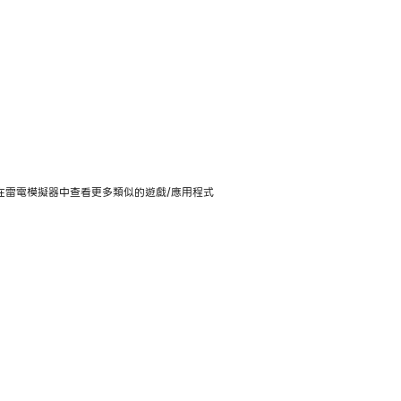
用，可在雷電模擬器中查看更多類似的遊戲/應用程式