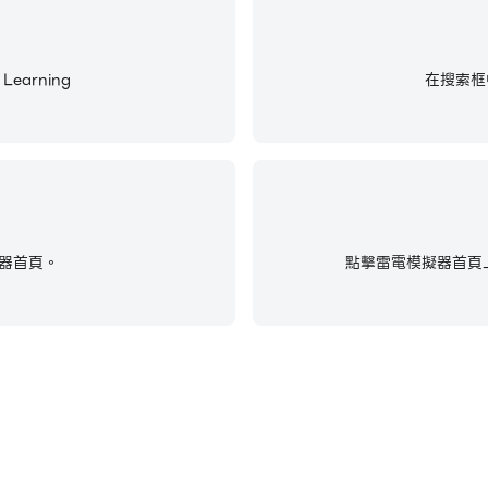
earning
在搜索框中輸
器首頁。
點擊雷電模擬器首頁上