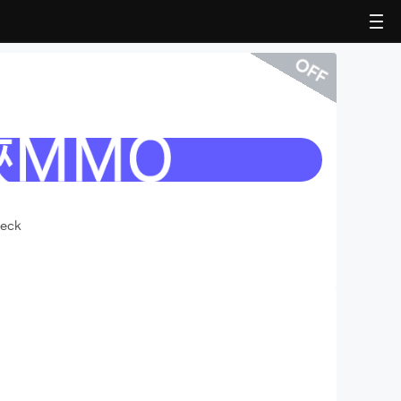
OFF
heck