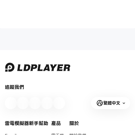
追蹤我們
繁體中文
雷電模擬器新手幫助
產品
關於