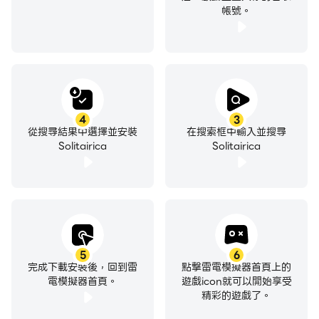
帳號。
4
3
從搜尋結果中選擇並安裝
在搜索框中輸入並搜尋
Solitairica
Solitairica
5
6
完成下載安裝後，回到雷
點擊雷電模擬器首頁上的
電模擬器首頁。
遊戲icon就可以開始享受
精彩的遊戲了。