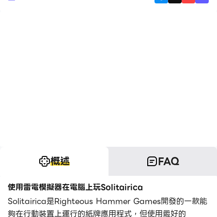
概述
FAQ
使用雷電模擬器在電腦上玩Solitairica
Solitairica是Righteous Hammer Games開發的一款能
夠在行動裝置上運行的紙牌應用程式，但使用最好的