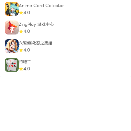
Anime Card Collector
4.0
ZingPlay 游戏中心
4.0
六道仙術:忍之集結
4.0
鬥地主
4.0