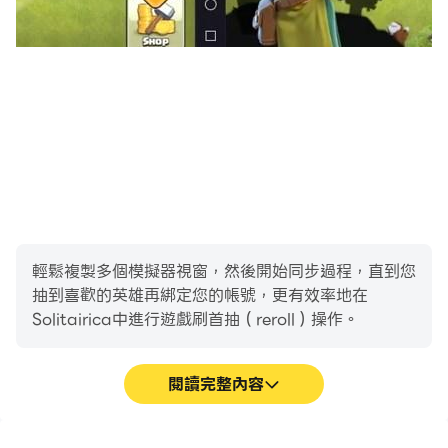
輕鬆複製多個模擬器視窗，然後開始同步過程，直到您
抽到喜歡的英雄再綁定您的帳號，更有效率地在
Solitairica中進行遊戲刷首抽（reroll）操作。
閱讀完整內容