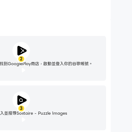
2
到GooglePlay商店，啟動並登入你的谷歌帳號。
3
尋Solitaire - Puzzle Images