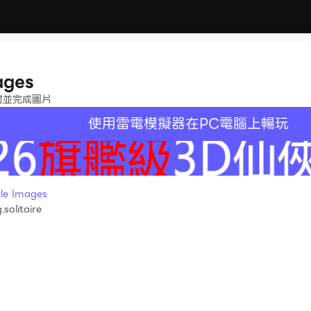
ages
對並完成圖片
使用雷電模擬器在PC電腦上暢玩
e Images
solitaire