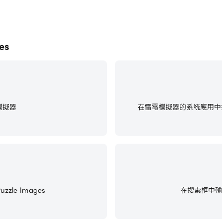
es
模擬器
在雷電模擬器的系統應用中找
zzle Images
在搜索框中輸入並搜