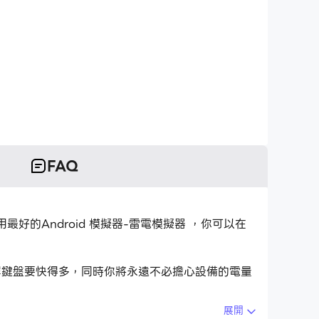
FAQ
，但使用最好的Android 模擬器-雷電模擬器 ，你可以在
比用觸摸屏鍵盤要快得多，同時你將永遠不必擔心設備的電量
展開