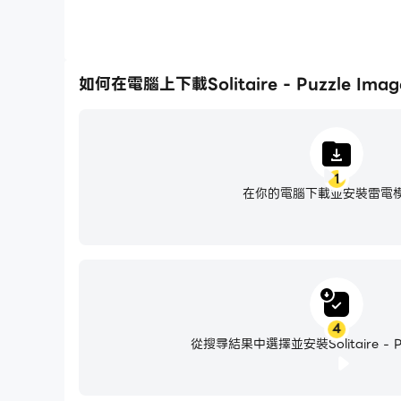
如何在電腦上下載Solitaire - Puzzle Imag
1
在你的電腦下載並安裝雷電
4
從搜尋結果中選擇並安裝Solitaire - Pu