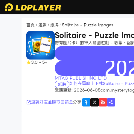
首頁
遊戲
紙牌
Solitaire - Puzzle Images
/
/
/
Solitaire - Puzzle Im
帶有圖片卡片的單人拼圖遊戲 - 收集、配
3.0
5+
recommend
MTAG PUBLISHING LTD
如何在電腦上下載Solitaire - Puzzl
紙牌
近期更新: 2026-06-08
com.mysterytag.
邀請好友並賺取回饋金
分享
: