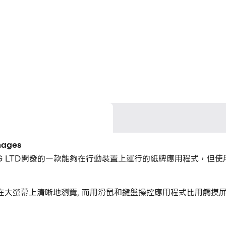
ages
 PUBLISHING LTD開發的一款能夠在行動裝置上運行的紙牌應用程式
mages，您可以在大螢幕上清晰地瀏覽, 而用滑鼠和鍵盤操控應用程式