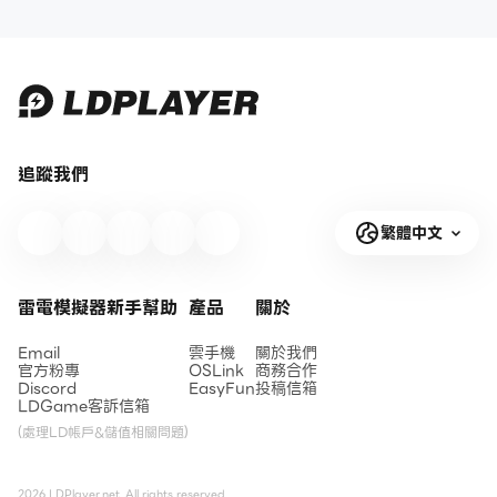
追蹤我們
繁體中文
雷電模擬器新手幫助
產品
關於
Email
雲手機
關於我們
官方粉專
OSLink
商務合作
Discord
EasyFun
投稿信箱
LDGame客訴信箱
(處理LD帳戶&儲值相關問題)
2026 LDPlayer.net. All rights reserved.