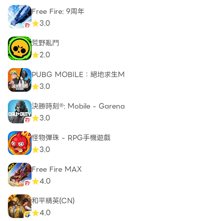
Free Fire: 9周年
3.0
荒野亂鬥
2.0
PUBG MOBILE：絕地求生M
3.0
決勝時刻®: Mobile - Garena
3.0
怪物彈珠 - RPG手機遊戲
3.0
Free Fire MAX
4.0
和平精英(CN)
4.0