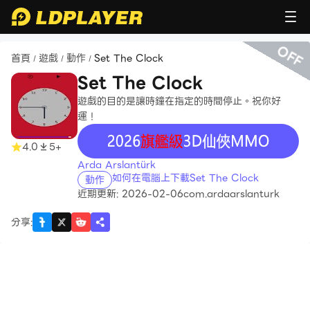
OFF
首頁
遊戲
動作
Set The Clock
/
/
/
Set The Clock
遊戲的目的是讓時鐘在指定的時間停止。祝你好
運！
recommend
4.0
5+
Arda Arslantürk
如何在電腦上下載Set The Clock
動作
近期更新: 2026-02-06
com.ardaarslanturk
分享
: