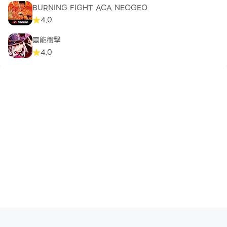
BURNING FIGHT ACA NEOGEO
4.0
靈能衝擊
4.0