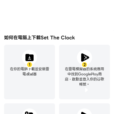
如何在電腦上下載Set The Clock
1
2
在你的電腦下載並安裝雷
在雷電模擬器的系統應用
電模擬器
中找到GooglePlay商
店，啟動並登入你的谷歌
帳號。