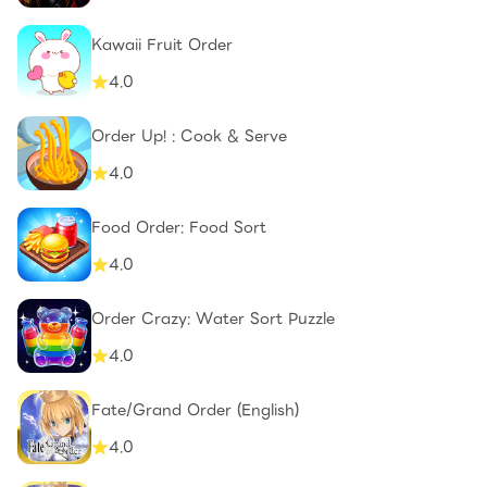
Kawaii Fruit Order
4.0
Order Up! : Cook & Serve
4.0
Food Order: Food Sort
4.0
Order Crazy: Water Sort Puzzle
4.0
Fate/Grand Order (English)
4.0