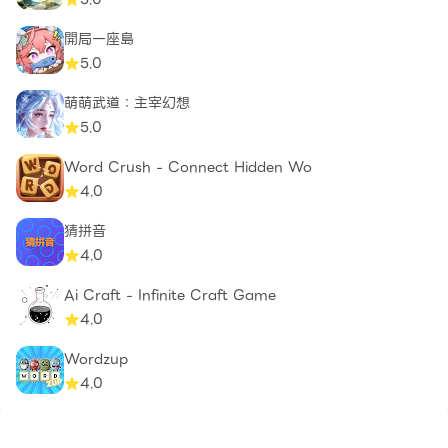
開局一座島
5.0
萌萌武道：主宰幻想
5.0
Word Crush - Connect Hidden Wo
4.0
猜拼音
4.0
Ai Craft - Infinite Craft Game
4.0
Wordzup
4.0