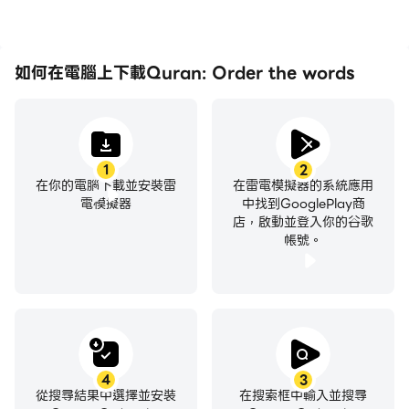
如何在電腦上下載Quran: Order the words
1
2
在你的電腦下載並安裝雷
在雷電模擬器的系統應用
電模擬器
中找到GooglePlay商
店，啟動並登入你的谷歌
帳號。
4
3
從搜尋結果中選擇並安裝
在搜索框中輸入並搜尋