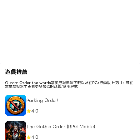
遊戲推薦
Quran: Order the words當前已經無法下載以及在PC/行動版上使用，可在
雷電模擬器中查看更多類似的遊戲/應用程式
Parking Order!
4.0
The Gothic Order (RPG Mobile)
4.0