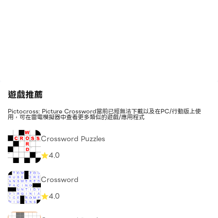
遊戲推薦
Pictocross: Picture Crossword當前已經無法下載以及在PC/行動版上使
用，可在雷電模擬器中查看更多類似的遊戲/應用程式
Crossword Puzzles
4.0
Crossword
4.0