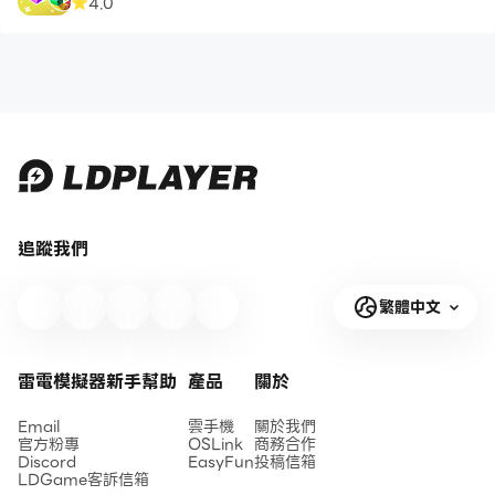
4.0
追蹤我們
繁體中文
雷電模擬器新手幫助
產品
關於
Email
雲手機
關於我們
官方粉專
OSLink
商務合作
Discord
EasyFun
投稿信箱
LDGame客訴信箱