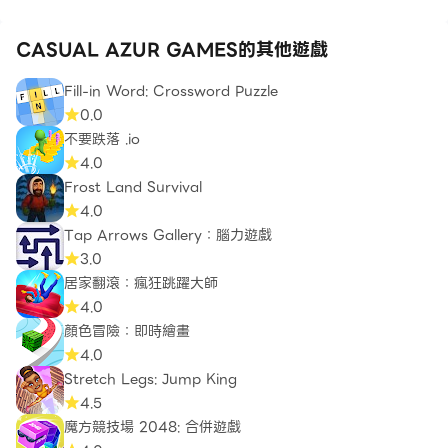
CASUAL AZUR GAMES的其他遊戲
Fill-in Word: Crossword Puzzle
0.0
不要跌落 .io
4.0
Frost Land Survival
4.0
Tap Arrows Gallery：腦力遊戲
3.0
居家翻滾：瘋狂跳躍大師
4.0
顏色冒險：即時繪畫
4.0
Stretch Legs: Jump King
4.5
魔方競技場 2048: 合併遊戲